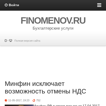
Войти
FINOMENOV.RU
Бухгалтерские услуги
Полная версия сайта
Минфин исключает
возможность отмены НДС
11-05-2017, 19:23
752
Минфин РФ в своем письме от 17.04.2017