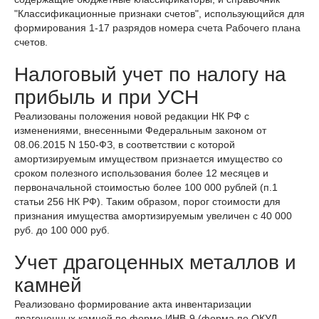
"Классификационные признаки счетов", использующийся для
формирования 1-17 разрядов номера счета Рабочего плана
счетов.
Налоговый учет по налогу на
прибыль и при УСН
Реализованы положения новой редакции НК РФ с
изменениями, внесенными Федеральным законом от
08.06.2015 N 150-ФЗ, в соответствии с которой
амортизируемым имуществом признается имущество со
сроком полезного использования более 12 месяцев и
первоначальной стоимостью более 100 000 рублей (п.1
статьи 256 НК РФ). Таким образом, порог стоимости для
признания имущества амортизируемым увеличен с 40 000
руб. до 100 000 руб.
Учет драгоценных металлов и
камней
Реализовано формирование акта инвентаризации
драгоценных камней по форме ИНВ-9 (форма по ОКУД