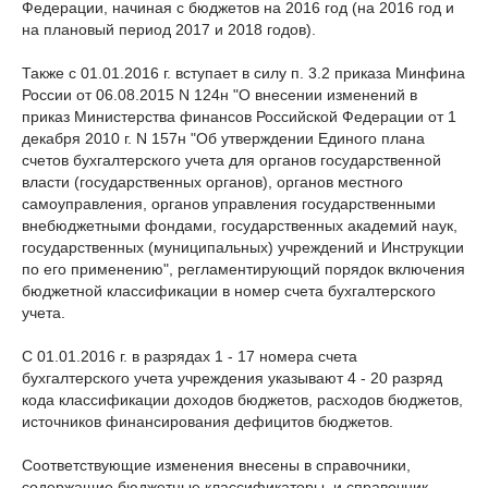
Федерации, начиная с бюджетов на 2016 год (на 2016 год и
на плановый период 2017 и 2018 годов).
Также с 01.01.2016 г. вступает в силу п. 3.2 приказа Минфина
России от 06.08.2015 N 124н "О внесении изменений в
приказ Министерства финансов Российской Федерации от 1
декабря 2010 г. N 157н "Об утверждении Единого плана
счетов бухгалтерского учета для органов государственной
власти (государственных органов), органов местного
самоуправления, органов управления государственными
внебюджетными фондами, государственных академий наук,
государственных (муниципальных) учреждений и Инструкции
по его применению", регламентирующий порядок включения
бюджетной классификации в номер счета бухгалтерского
учета.
С 01.01.2016 г. в разрядах 1 - 17 номера счета
бухгалтерского учета учреждения указывают 4 - 20 разряд
кода классификации доходов бюджетов, расходов бюджетов,
источников финансирования дефицитов бюджетов.
Соответствующие изменения внесены в справочники,
содержащие бюджетные классификаторы, и справочник