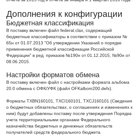
Дополнения к конфигурации
Бюджетная классификация
В поставку включен файл federal.clax, содержащий
бюджетные классификаторы в соответствии с приказом №
65н от 01.07.2013 "Об утверждении Указаний о порядке
применения бюджетной классификации Российской
Федерации" в ред. приказов №190н от 01.12.2015, №90н от
08.06.2015.
Настройки форматов обмена
В поставку включен файл с настройками формата альбома
20.0 обмена с ОФК/УФК (файл OFKalbom200.defx).
Форматы TXBN160101, TXCI160101, TXCJ160101 (Сведения
о бюджетных обязательствах, о соглашениях и изменениях к
ним) будут добавлены поставку после утверждения Порядка
учета территориальными органами Федерального
казначейства бюджетных и денежных обязательств
получателей средств федерального бюджета.