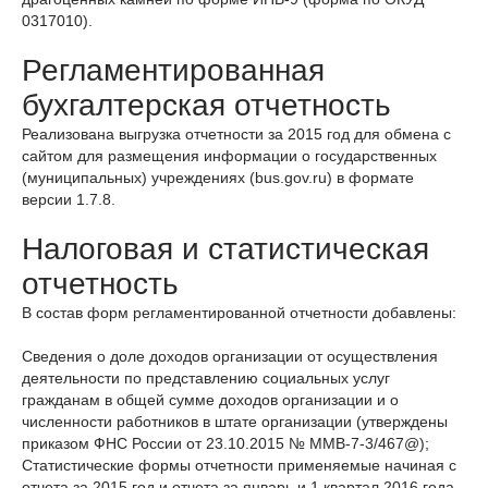
0317010).
Регламентированная
бухгалтерская отчетность
Реализована выгрузка отчетности за 2015 год для обмена с
сайтом для размещения информации о государственных
(муниципальных) учреждениях (bus.gov.ru) в формате
версии 1.7.8.
Налоговая и статистическая
отчетность
В состав форм регламентированной отчетности добавлены:
Сведения о доле доходов организации от осуществления
деятельности по представлению социальных услуг
гражданам в общей сумме доходов организации и о
численности работников в штате организации (утверждены
приказом ФНС России от 23.10.2015 № ММВ-7-3/467@);
Статистические формы отчетности применяемые начиная с
отчета за 2015 год и отчета за январь и 1 квартал 2016 года.