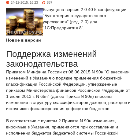
24-12-2015, 16:23
887
Выпущена версия 2.0.40.5 конфигурации
"Бухгалтерия государственного
учреждения" (ред. 2.0) для
"1С:Предприятия 8".
Новое в версии
Поддержка изменений
законодательства
Приказом Минфина России от 08.06.2015 N 90н "О внесении
изменений в Указания о порядке применения бюджетной
классификации Российской Федерации, утвержденные
приказом Министерства финансов Российской Федерации от
1 июля 2013 г. N 65н“ (далее Приказ N 90н) внесены
изменения в структуру классификаторов доходов, расходов и
источников финансирования дефицитов бюджетов.
В соответствии с пунктом 2 Приказа N 90н изменения,
вносимые в Указания, применяются при составлении и
исполнении бюджетов бюджетной системы Российской