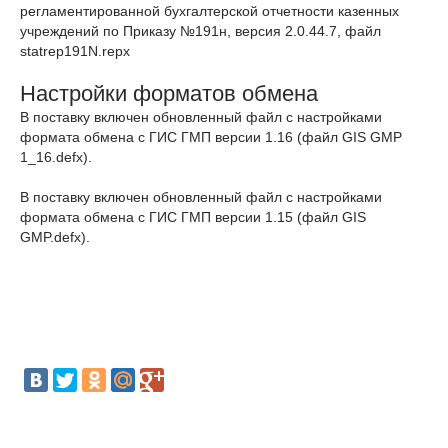
регламентированной бухгалтерской отчетности казенных
учреждений по Приказу №191н, версия 2.0.44.7, файл
statrep191N.repx
Настройки форматов обмена
В поставку включен обновленный файл с настройками
формата обмена с ГИС ГМП версии 1.16 (файл GIS GMP
1_16.defx).
В поставку включен обновленный файл с настройками
формата обмена с ГИС ГМП версии 1.15 (файл GIS
GMP.defx).