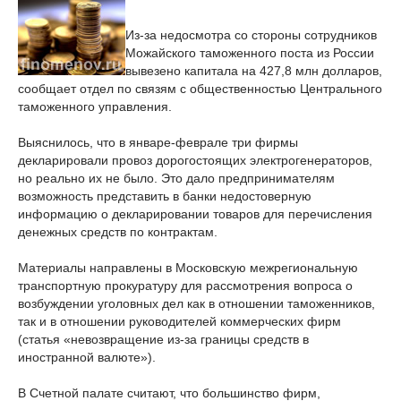
Из-за недосмотра со стороны сотрудников
Можайского таможенного поста из России
вывезено капитала на 427,8 млн долларов,
сообщает отдел по связям с общественностью Центрального
таможенного управления.
Выяснилось, что в январе-феврале три фирмы
декларировали провоз дорогостоящих электрогенераторов,
но реально их не было. Это дало предпринимателям
возможность представить в банки недостоверную
информацию о декларировании товаров для перечисления
денежных средств по контрактам.
Материалы направлены в Московскую межрегиональную
транспортную прокуратуру для рассмотрения вопроса о
возбуждении уголовных дел как в отношении таможенников,
так и в отношении руководителей коммерческих фирм
(статья «невозвращение из-за границы средств в
иностранной валюте»).
В Счетной палате считают, что большинство фирм,