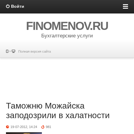
Войти
FINOMENOV.RU
Бухгалтерские услуги
Полная версия сайта
Таможню Можайска
заподозрили в халатности
19-07-2012, 14:24
981