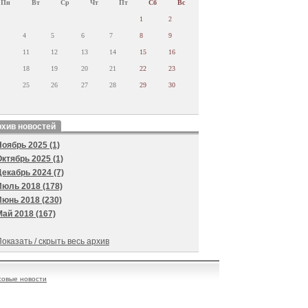
Пн
Вт
Ср
Чт
Пт
Сб
Вс
1
2
4
5
6
7
8
9
11
12
13
14
15
16
18
19
20
21
22
23
25
26
27
28
29
30
хив новостей
Ноябрь 2025 (1)
Октябрь 2025 (1)
Декабрь 2024 (7)
Июль 2018 (178)
Июнь 2018 (230)
Май 2018 (167)
оказать / скрыть весь архив
овые новости