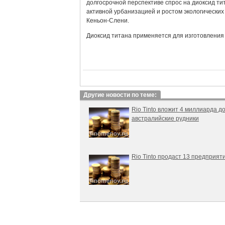
долгосрочной перспективе спрос на диоксид ти
активной урбанизацией и ростом экологических
Кеньон-Слени.
Диоксид титана применяется для изготовления 
Другие новости по теме:
Rio Tinto вложит 4 миллиарда д
австралийские рудники
Rio Tinto продаст 13 предприят