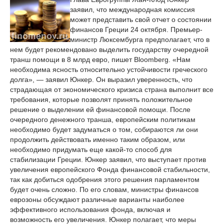
заявил, что международная комиссия
может представить свой отчет о состоянии
финансов Греции 24 октября. Премьер-
министр Люксембурга предполагает, что в
нем будет рекомендовано выделить государству очередной
транш помощи в 8 млрд евро, пишет Bloomberg. «Нам
необходима ясность относительно устойчивости греческого
долга», — заявил Юнкер. Он выразил уверенность, что
страдающая от экономического кризиса страна выполнит все
требования, которые позволят принять положительное
решение о выделении ей финансовой помощи. После
очередного денежного транша, европейским политикам
необходимо будет задуматься о том, собираются ли они
продолжить действовать именно таким образом, или
необходимо придумать еще какой-то способ для
стабилизации Греции. Юнкер заявил, что выступает против
увеличения европейского Фонда финансовой стабильности,
так как добиться одобрения этого решения парламентом
будет очень сложно. По его словам, министры финансов
еврозоны обсуждают различные варианты наиболее
эффективного использования фонда, включая и
возможность его увеличения. Юнкер полагает, что меры