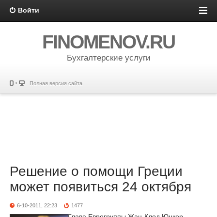
Войти
FINOMENOV.RU
Бухгалтерские услуги
Полная версия сайта
Решение о помощи Греции
может появиться 24 октября
6-10-2011, 22:23
1477
Глава Еврогруппы Жан-Клод Юнкер