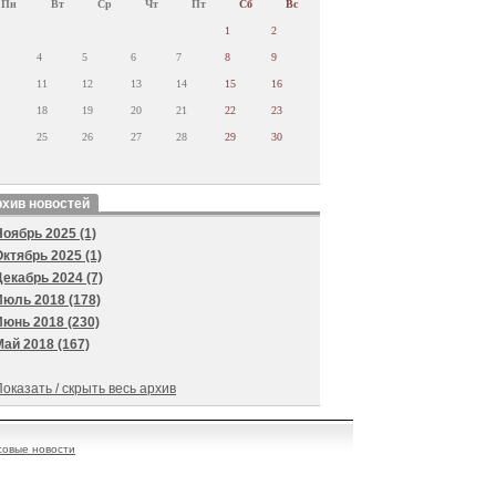
Пн
Вт
Ср
Чт
Пт
Сб
Вс
1
2
4
5
6
7
8
9
11
12
13
14
15
16
18
19
20
21
22
23
25
26
27
28
29
30
хив новостей
Ноябрь 2025 (1)
Октябрь 2025 (1)
Декабрь 2024 (7)
Июль 2018 (178)
Июнь 2018 (230)
Май 2018 (167)
оказать / скрыть весь архив
овые новости