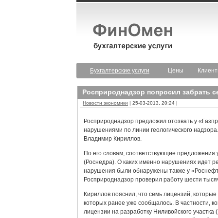
Бухгалтерские услуги
Цены
Клиен
Росприроднадзор попросил забрать с
Новости экономики
| 25-03-2013, 20:24 |
Росприроднадзор предложил отозвать у «Газпр
нарушениями по линии геологического надзора.
Владимир Кириллов.
По его словам, соответствующие предложения 
(Роснедра). О каких именно нарушениях идет ре
нарушения были обнаружены также у «Роснефти»
Росприроднадзор проверил работу шести тыся
Кириллов пояснил, что семь лицензий, которые 
которых ранее уже сообщалось. В частности, 
лицензии на разработку Ниливойского участка 