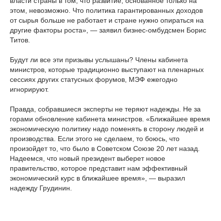
власти страны в том, что развитие, основанное только на
этом, невозможно. Что политика гарантированных доходов
от сырья больше не работает и стране нужно опираться на
другие факторы роста», — заявил бизнес-омбудсмен Борис
Титов.
Будут ли все эти призывы услышаны? Члены кабинета
министров, которые традиционно выступают на пленарных
сессиях других статусных форумов, МЭФ ежегодно
игнорируют.
Правда, собравшиеся эксперты не теряют надежды. Не за
горами обновление кабинета министров. «Ближайшее время
экономическую политику надо поменять в сторону людей и
производства. Если этого не сделаем, то боюсь, что
произойдет то, что было в Советском Союзе 20 лет назад.
Надеемся, что новый президент выберет новое
правительство, которое представит нам эффективный
экономический курс в ближайшее время», — выразил
надежду Грудинин.