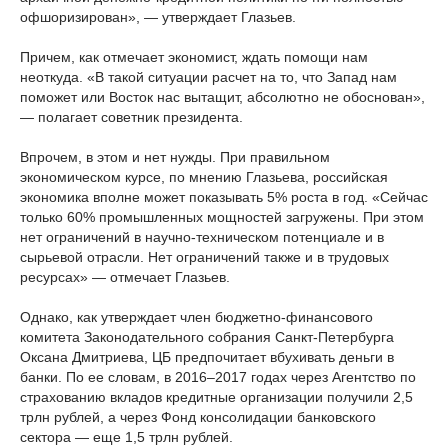
офшоризирован», — утверждает Глазьев.
Причем, как отмечает экономист, ждать помощи нам
неоткуда. «В такой ситуации расчет на то, что Запад нам
поможет или Восток нас вытащит, абсолютно не обоснован»,
— полагает советник президента.
Впрочем, в этом и нет нужды. При правильном
экономическом курсе, по мнению Глазьева, российская
экономика вполне может показывать 5% роста в год. «Сейчас
только 60% промышленных мощностей загружены. При этом
нет ограничений в научно-техническом потенциале и в
сырьевой отрасли. Нет ограничений также и в трудовых
ресурсах» — отмечает Глазьев.
Однако, как утверждает член бюджетно-финансового
комитета Законодательного собрания Санкт-Петербурга
Оксана Дмитриева, ЦБ предпочитает вбухивать деньги в
банки. По ее словам, в 2016–2017 годах через Агентство по
страхованию вкладов кредитные организации получили 2,5
трлн рублей, а через Фонд консолидации банковского
сектора — еще 1,5 трлн рублей.