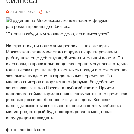
бизнеса
3-04-2018, 23:23
1459
"Готовы возбудить уголовное дело, если высунулся"
Ни стратегии, ни понимания реалий — так эксперты
Московского экономического форума охарактеризовали
работу пока еще действующей исполнительной власти. По
их словам, в правительстве до сих пор не могут осознать, что
годы высоких цен на нефть остались позади и отечественная
экономика нуждается в кардинальных переменах. По
мнению спикеров авторитетного форума, бездействие
чиновников загнало Россию в глубокий кризис. Причем
пополняют сейчас карманы лишь спекулянты, в то время как
рядовые россияне беднеют изо дня в день. Все свои
надежды эксперты связывают с новым составом кабинета
министров, который будет сформирован в мае, после
инаугурации президента.
фото: facebook.com