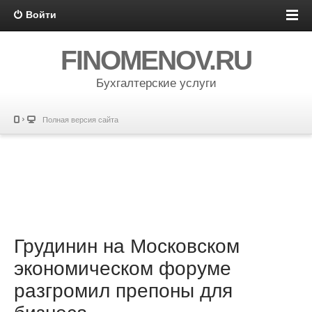
Войти
FINOMENOV.RU
Бухгалтерские услуги
Полная версия сайта
Грудинин на Московском
экономическом форуме
разгромил препоны для