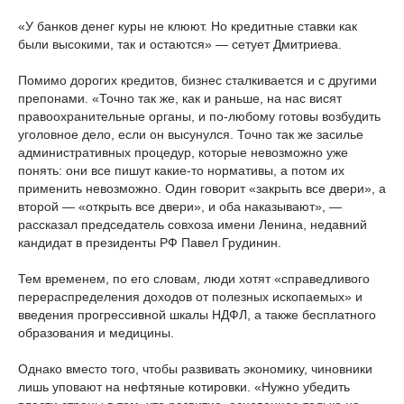
«У банков денег куры не клюют. Но кредитные ставки как
были высокими, так и остаются» — сетует Дмитриева.
Помимо дорогих кредитов, бизнес сталкивается и с другими
препонами. «Точно так же, как и раньше, на нас висят
правоохранительные органы, и по-любому готовы возбудить
уголовное дело, если он высунулся. Точно так же засилье
административных процедур, которые невозможно уже
понять: они все пишут какие-то нормативы, а потом их
применить невозможно. Один говорит «закрыть все двери», а
второй — «открыть все двери», и оба наказывают», —
рассказал председатель совхоза имени Ленина, недавний
кандидат в президенты РФ Павел Грудинин.
Тем временем, по его словам, люди хотят «справедливого
перераспределения доходов от полезных ископаемых» и
введения прогрессивной шкалы НДФЛ, а также бесплатного
образования и медицины.
Однако вместо того, чтобы развивать экономику, чиновники
лишь уповают на нефтяные котировки. «Нужно убедить