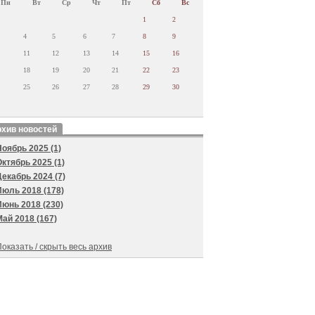
Пн
Вт
Ср
Чт
Пт
Сб
Вс
1
2
4
5
6
7
8
9
11
12
13
14
15
16
18
19
20
21
22
23
25
26
27
28
29
30
хив новостей
Ноябрь 2025 (1)
Октябрь 2025 (1)
Декабрь 2024 (7)
Июль 2018 (178)
Июнь 2018 (230)
Май 2018 (167)
оказать / скрыть весь архив