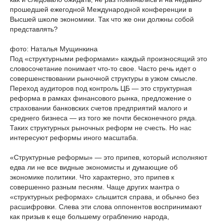
прошедшей ежегодной Международной конференции в
Высшей школе экономики. Так что же они должны собой
представлять?
фото: Наталья Мущинкина
Под «структурными реформами» каждый произносящий это
словосочетание понимает что-то свое. Часто речь идет о
совершенствовании рыночной структуры в узком смысле.
Переход аудиторов под контроль ЦБ — это структурная
реформа в рамках финансового рынка, предложение о
страховании банковских счетов предприятий малого и
среднего бизнеса — из того же почти бесконечного ряда.
Таких структурных рыночных реформ не счесть. Но нас
интересуют реформы иного масштаба.
«Структурные реформы» — это припев, который исполняют
едва ли не все видные экономисты и думающие об
экономике политики. Что характерно, это припев к
совершенно разным песням. Чаще других мантра о
«структурных реформах» слышится справа, и обычно без
расшифровки. Слева эти слова оппонентов воспринимают
как призыв к еще большему ограблению народа,