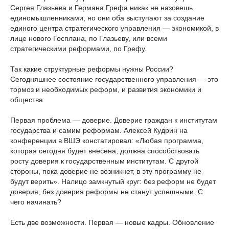
Сергея Глазьева и Германа Грефа никак не назовешь
единомышленниками, но они оба выступают за создание
единого центра стратегического управления — экономикой, в
лице нового Госплана, по Глазьеву, или всеми
стратегическими реформами, по Грефу.
Так какие структурные реформы нужны России?
Сегодняшнее состояние государственного управления — это
тормоз и необходимых реформ, и развития экономики и
общества.
Первая проблема — доверие. Доверие граждан к институтам
государства и самим реформам. Алексей Кудрин на
конференции в ВШЭ констатировал: «Любая программа,
которая сегодня будет внесена, должна способствовать
росту доверия к государственным институтам. С другой
стороны, пока доверие не возникнет, в эту программу не
будут верить». Налицо замкнутый круг: без реформ не будет
доверия, без доверия реформы не станут успешными. С
чего начинать?
Есть две возможности. Первая — новые кадры. Обновление