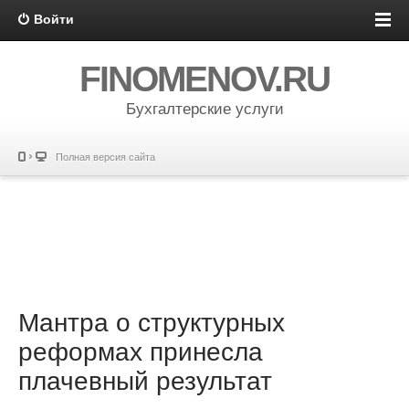
Войти
FINOMENOV.RU
Бухгалтерские услуги
Полная версия сайта
Мантра о структурных
реформах принесла
плачевный результат