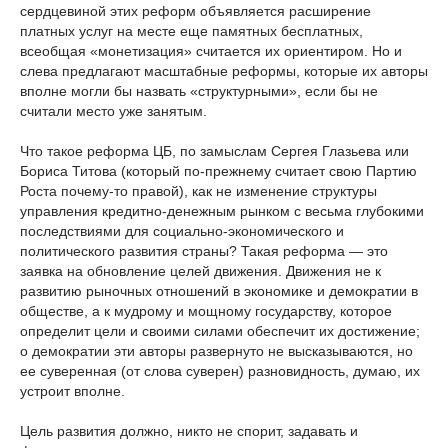
сердцевиной этих реформ объявляется расширение
платных услуг на месте еще памятных бесплатных,
всеобщая «монетизация» считается их ориентиром. Но и
слева предлагают масштабные реформы, которые их авторы
вполне могли бы назвать «структурными», если бы не
считали место уже занятым.
Что такое реформа ЦБ, по замыслам Сергея Глазьева или
Бориса Титова (который по-прежнему считает свою Партию
Роста почему-то правой), как не изменение структуры
управления кредитно-денежным рынком с весьма глубокими
последствиями для социально-экономического и
политического развития страны? Такая реформа — это
заявка на обновление целей движения. Движения не к
развитию рыночных отношений в экономике и демократии в
обществе, а к мудрому и мощному государству, которое
определит цели и своими силами обеспечит их достижение;
о демократии эти авторы развернуто не высказываются, но
ее суверенная (от слова суверен) разновидность, думаю, их
устроит вполне.
Цель развития должно, никто не спорит, задавать и