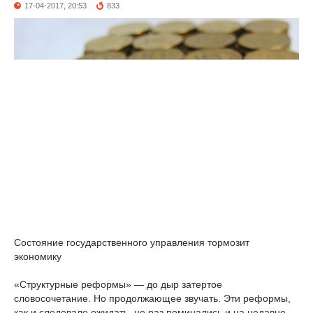
17-04-2017, 20:53
833
Состояние государственного управления тормозит
экономику
«Структурные реформы» — до дыр затертое
словосочетание. Но продолжающее звучать. Эти реформы,
как и следовало ожидать, не раз поминались и на недавно