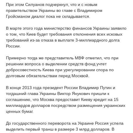
При этом Силуанов подчеркнул, что и с новым
правительством Украины во главе с Владимиром
Гройсманом диалог пока не складывается.
В марте этого года министерство финансов Украины заявило
о том, что Киев будет требования отклонения всех исковых
требований из-за отказа в выплате 3-миллиардного долга
России.
Примерно тогда же представитель МВФ отметил, что при
решении вопроса о выделении средств фонд учтет
добросовестность Киева при урегулировании спора по
долговым обязательствам перед Москвой.
В конце 2013 года президент России Владимир Путин и
тогдашний глава Украины Виктор Янукович пришли к
соглашению, что Москва предоставит Киеву кредит на 15
миллиардов долларов посредством размещения украинских
ценных бумаг.
До государственного переворота на Украине Россия успела
выделить первый транш в размере 3 млрд долларов. В