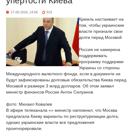
упертости Киева
17-05-2016, 14:56
919
Кремль настаивает на
том, чтобы украинские
власти признали свои
долги перед Москвой
Россия не намерена
поддерживать
программу поддержки
Украины со стороны
Международного валютного фонда, если в документе не
будут зафиксированы долговые обязательства Киева перед
Москвой в размере 3 млрд долларов. Об этом заявил
министр финансов России Антон Силуанов.
фото: Михаил Ковалев
В эфире телеканала «» министр напомнил, что Москва
предлагала Киеву варианты по реструктуризации долга,
однако украинские власти все предложения
проигнорировали.