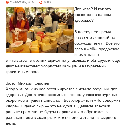
25-10-2015, 20:53
1080
Для чего? И как это
скажется на нашем
здоровье?
В последнее время
разве что ленивый не
обсуждал тему . Все это
время «МК» продолжал
внимательно
вчитываться в мелкий шрифт на упаковках и обнаружил еще
двух неизвестных: хлористый кальций и натуральный
краситель Аnnato.
фото: Михаил Ковалев
Хлор у многих из нас ассоциируется с чем-то вредным для
здоровья. Достаточно вспомнить, что на упаковках куриных
окорочков и тушек написано: «Без хлора» или «Не содержит
хлора». Однако сыр — это не курица. Давайте все-таки
раньше времени не будем нервничать, а обратимся за
разъяснением к экспертам молочного, а значит, и сырного
дела.