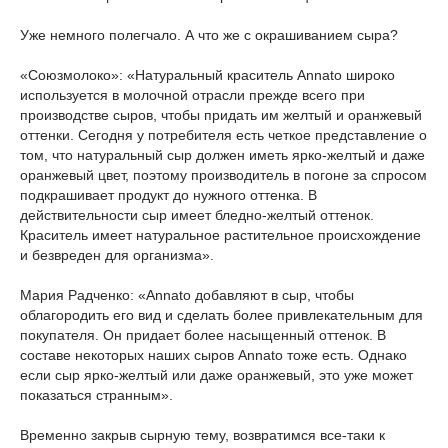
Уже немного полегчало. А что же с окрашиванием сыра?
«Союзмолоко»: «Натуральный краситель Annato широко
используется в молочной отрасли прежде всего при
производстве сыров, чтобы придать им желтый и оранжевый
оттенки. Сегодня у потребителя есть четкое представление о
том, что натуральный сыр должен иметь ярко-желтый и даже
оранжевый цвет, поэтому производитель в погоне за спросом
подкрашивает продукт до нужного оттенка. В
действительности сыр имеет бледно-желтый оттенок.
Краситель имеет натуральное растительное происхождение
и безвреден для организма».
Мария Радченко: «Annato добавляют в сыр, чтобы
облагородить его вид и сделать более привлекательным для
покупателя. Он придает более насыщенный оттенок. В
составе некоторых наших сыров Annato тоже есть. Однако
если сыр ярко-желтый или даже оранжевый, это уже может
показаться странным».
Временно закрыв сырную тему, возвратимся все-таки к