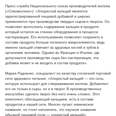
Пресс-служба Национального союза производителей молока
(«Союзмолоко»): «Хлористый кальций является
зарегистрированной пищевой добавкой и широко
применяется при производстве твердых сыров и творога. Он
позволяет восполнить содержание кальция в продукте,
который остался на стенках оборудования в процессе
пастеризации. Его использование позволяет сохранить в
составе продукта больше полезного микроэлемента, ведь
именно кальций отвечает за здоровье костей и зубов в
организме человека. Однако во Франции и Италии, где
допускается производство сыра без пастеризации, эта
добавка может и не входить в состав продукта».
Мария Радченко, специалист по качеству столичной торговой
сети здорового питания: «Хлористый кальций — это соль,
которую используют для створаживания молока. Добавляют
его не только в сыры, но и в творог. В производственных
масштабах сделать творог без него очень сложно. Этот
компонент, обогащающий кальцием, есть в составе
продуктов и нашей сети. Многих пугает химическое
название, но стоит напомнить, что научное название
обычной пищевой соли — хлористый кальций».