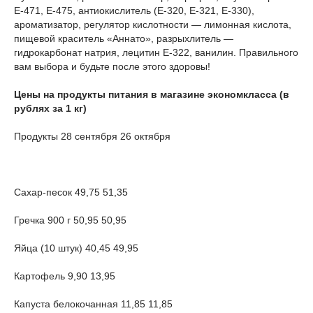
Е-471, Е-475, антиокислитель (Е-320, Е-321, Е-330),
ароматизатор, регулятор кислотности — лимонная кислота,
пищевой краситель «Аннато», разрыхлитель —
гидрокарбонат натрия, лецитин Е-322, ванилин. Правильного
вам выбора и будьте после этого здоровы!
Цены на продукты питания в магазине экономкласса (в
рублях за 1 кг)
Продукты 28 сентября 26 октября
Сахар-песок 49,75 51,35
Гречка 900 г 50,95 50,95
Яйца (10 штук) 40,45 49,95
Картофель 9,90 13,95
Капуста белокочанная 11,85 11,85