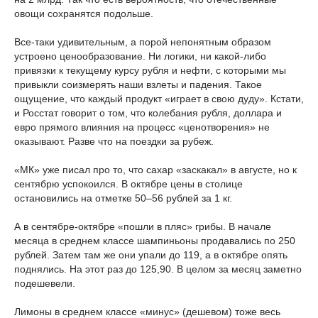
овощи сохранятся подольше.
Все-таки удивительным, а порой непонятным образом
устроено ценообразование. Ни логики, ни какой-либо
привязки к текущему курсу рубля и нефти, с которыми мы
привыкли соизмерять наши взлеты и падения. Такое
ощущение, что каждый продукт «играет в свою дуду». Кстати,
и Росстат говорит о том, что колебания рубля, доллара и
евро прямого влияния на процесс «ценотворения» не
оказывают. Разве что на поездки за рубеж.
«МК» уже писал про то, что сахар «заскакал» в августе, но к
сентябрю успокоился. В октябре цены в столице
остановились на отметке 50–56 рублей за 1 кг.
А в сентябре-октябре «пошли в пляс» грибы. В начале
месяца в среднем классе шампиньоны продавались по 250
рублей. Затем там же они упали до 119, а в октябре опять
поднялись. На этот раз до 125,90. В целом за месяц заметно
подешевели.
Лимоны в среднем классе «минус» (дешевом) тоже весь