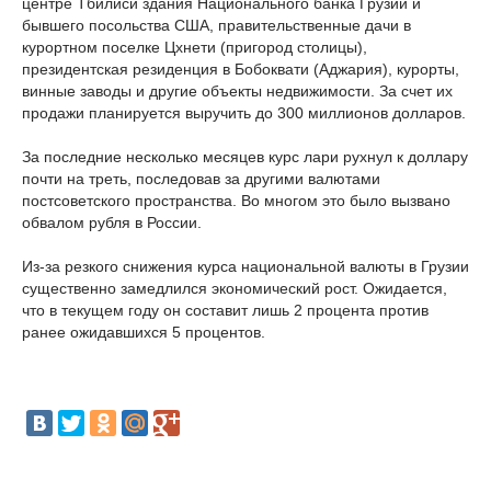
центре Тбилиси здания Национального банка Грузии и
бывшего посольства США, правительственные дачи в
курортном поселке Цхнети (пригород столицы),
президентская резиденция в Бобоквати (Аджария), курорты,
винные заводы и другие объекты недвижимости. За счет их
продажи планируется выручить до 300 миллионов долларов.
За последние несколько месяцев курс лари рухнул к доллару
почти на треть, последовав за другими валютами
постсоветского пространства. Во многом это было вызвано
обвалом рубля в России.
Из-за резкого снижения курса национальной валюты в Грузии
существенно замедлился экономический рост. Ожидается,
что в текущем году он составит лишь 2 процента против
ранее ожидавшихся 5 процентов.