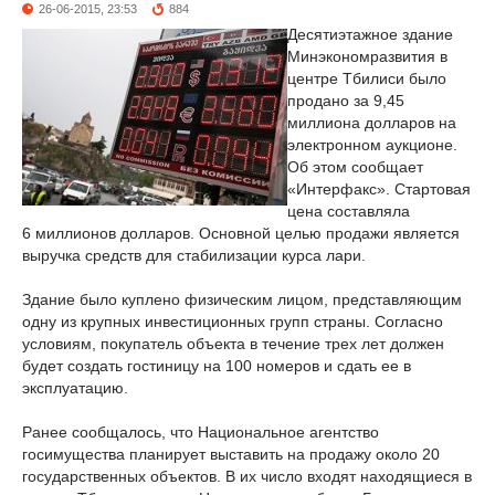
26-06-2015, 23:53
884
Десятиэтажное здание
Минэкономразвития в
центре Тбилиси было
продано за 9,45
миллиона долларов на
электронном аукционе.
Об этом сообщает
«Интерфакс». Стартовая
цена составляла
6 миллионов долларов. Основной целью продажи является
выручка средств для стабилизации курса лари.
Здание было куплено физическим лицом, представляющим
одну из крупных инвестиционных групп страны. Согласно
условиям, покупатель объекта в течение трех лет должен
будет создать гостиницу на 100 номеров и сдать ее в
эксплуатацию.
Ранее сообщалось, что Национальное агентство
госимущества планирует выставить на продажу около 20
государственных объектов. В их число входят находящиеся в