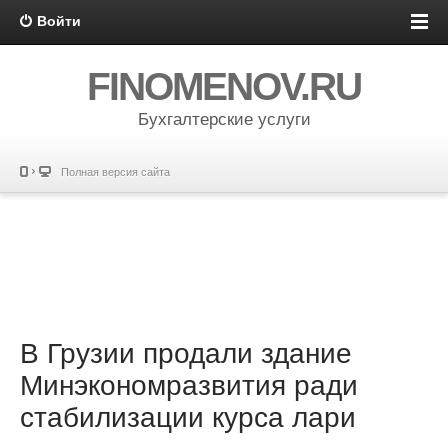
Войти
FINOMENOV.RU
Бухгалтерские услуги
Полная версия сайта
В Грузии продали здание
Минэкономразвития ради
стабилизации курса лари