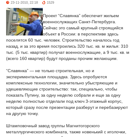
23-11-2010, 22:18
1529
Проект “Славянка” обеспечит жильем
военнослужащих Санкт-Петербурга.
Сейчас это самый крупный строящийся
объект в России: в перспективе здесь
поселятся 60 тыс. человек. Строительство началось год
назад, и за это время построились 320 тыс. кв. м жилья: 310
тыс. (5 тыс. квартир) получат военнослужащие, а 9 тыс. кв. м
(всего 160 квартир) будут проданы прочим желающим.
“Славянка” — не только строительная, но и
экспериментальная площадка. Здесь опробуются
комплексные технологии, значительно убыстряющие и
удешевляющие строительство: так, специально, чтобы
показать Путину, за одну неделю собрали и еще за одну
неделю полностью отделали под ключ 3-этажный корпус,
который сразу после презентации разберут и перебазируют
на другую точку.
Штамповочный завод группы Магнитогорского
металлургического комбината, также новенький с иголочки,