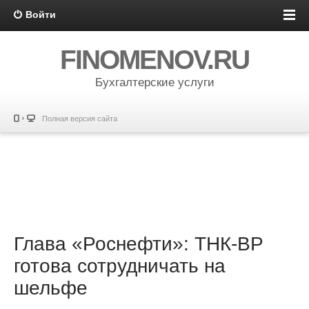
Войти
FINOMENOV.RU
Бухгалтерские услуги
Полная версия сайта
Глава «Роснефти»: ТНК-ВР
готова сотрудничать на
шельфе