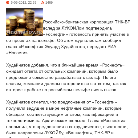
5-05-2012, 22:53
1469
Российско-британская корпорация ТНК-ВР
вслед за ЛУКОЙЛом подтвердила
«Роснефти» готовность принять участие в
ее проектах на шельфе. Об этом журналистам сообщил
глава «Роснефти» Эдуард Худайнатов, передает РИА
«Новости».
Худайнатов добавил, что в ближайшее время «Роснефть»
ожидает ответа от остальных компаний, которым было
предложено совместно разрабатывать шельф. По его
словам, компании должны поторопиться с ответом, так как
интерес к работе на российском шельфе очень высок.
Худайнатов отметил, что предложения от «Роснефти»
получили ведущие в мире нефтяные компании, которые
обладают соответствующим опытом, квалификацией и
технологиями на Арктическом шельфе. Глава «Роснефти»
напомнил, что предложения о сотрудничестве, в частности,
были направлены ЛУКОЙЛу, «Башнефти», ТНК-ВР и