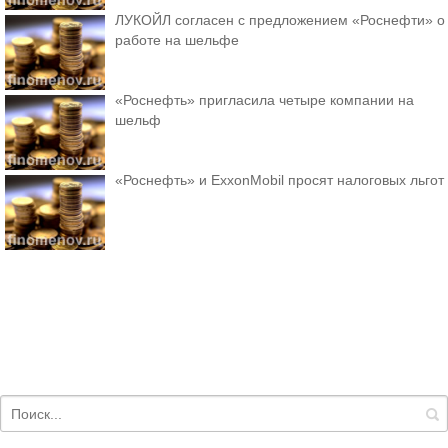
ЛУКОЙЛ согласен с предложением «Роснефти» о
работе на шельфе
«Роснефть» пригласила четыре компании на
шельф
«Роснефть» и ExxonMobil просят налоговых льгот