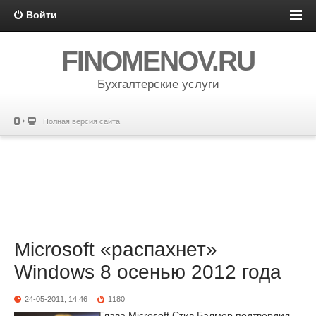
Войти
FINOMENOV.RU
Бухгалтерские услуги
Полная версия сайта
Microsoft «распахнет»
Windows 8 осенью 2012 года
24-05-2011, 14:46
1180
Глава Microsoft Стив Балмер подтвердил,