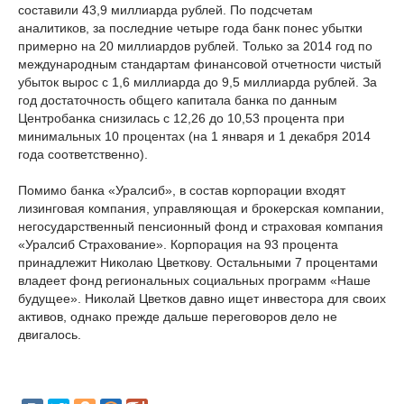
составили 43,9 миллиарда рублей. По подсчетам
аналитиков, за последние четыре года банк понес убытки
примерно на 20 миллиардов рублей. Только за 2014 год по
международным стандартам финансовой отчетности чистый
убыток вырос с 1,6 миллиарда до 9,5 миллиарда рублей. За
год достаточность общего капитала банка по данным
Центробанка снизилась с 12,26 до 10,53 процента при
минимальных 10 процентах (на 1 января и 1 декабря 2014
года соответственно).
Помимо банка «Уралсиб», в состав корпорации входят
лизинговая компания, управляющая и брокерская компании,
негосударственный пенсионный фонд и страховая компания
«Уралсиб Страхование». Корпорация на 93 процента
принадлежит Николаю Цветкову. Остальными 7 процентами
владеет фонд региональных социальных программ «Наше
будущее». Николай Цветков давно ищет инвестора для своих
активов, однако прежде дальше переговоров дело не
двигалось.