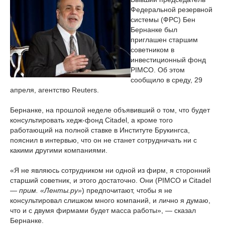
Федеральной резервной
системы (ФРС) Бен
Бернанке был
приглашен старшим
советником в
инвестиционный фонд
PIMCO. Об этом
сообщило в среду, 29
апреля, агентство Reuters.
Бернанке, на прошлой неделе объявивший о том, что будет
консультировать хедж-фонд Citadel, а кроме того
работающий на полной ставке в Институте Брукингса,
пояснил в интервью, что он не станет сотрудничать ни с
какими другими компаниями.
«Я не являюсь сотрудником ни одной из фирм, я сторонний
старший советник, и этого достаточно. Они (PIMCO и Citadel
—
прим. «Ленты.ру»
) предпочитают, чтобы я не
консультировал слишком много компаний, и лично я думаю,
что и с двумя фирмами будет масса работы», — сказал
Бернанке.