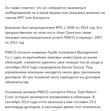
Он также отметил, что не собирается заниматься
лоббированием ни в какой форме или оказывать влияние на
членов ФРС или Конгресса.
Бернанке был председателем ФРС с 2006 по 2014 год. Его
предшественник на этом посту Алан Гринспен также
оказывал консультационные услуги PIMCO в период с 2007
по 2011 год.
PIMCO (полное название Pacific Investment Management
Co.), один из крупнейших мировых инвесторов на рынке
облигаций, стремится укрепить свои позиции после ухода в
сентябре 2014 года соучредителя Билла Гросса. Под
управлением компании находятся около двух триллионов
долларов. Из них основная часть приходится на долговые
обязательства.
Основным активом PIMCO считается Pimco Total Return
Fund, который занимается вложениями в облигации. В
сентябре 2014 года отток капитала в нем составил 23,5
миллиарда долларов, в настоящее время этот показатель