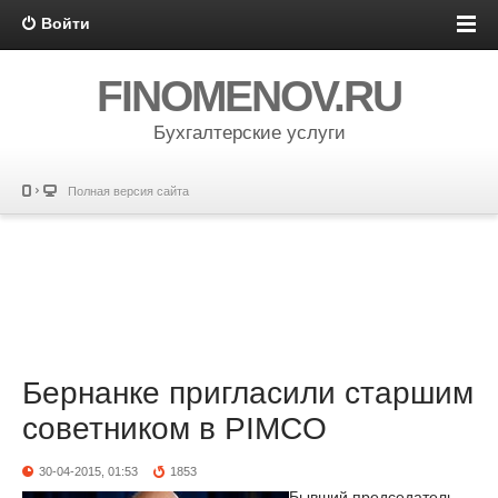
Войти
FINOMENOV.RU
Бухгалтерские услуги
Полная версия сайта
Бернанке пригласили старшим
советником в PIMCO
30-04-2015, 01:53
1853
Бывший председатель