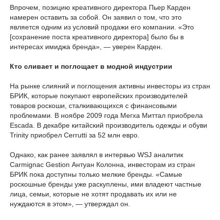
Впрочем, позицию креативного директора Пьер Карден
намерен оставить за собой. Он заявил о том, что это
является одним из условий продажи его компании. «Это
[сохранение поста креативного директора] было бы в
интересах имиджа бренда», — уверен Карден.
Кто сливает и поглощает в модной индустрии
На рынке слияний и поглощения активны инвесторы из стран
БРИК, которые покупают европейских производителей
товаров роскоши, сталкивающихся с финансовыми
проблемами. В ноябре 2009 года Мегха Миттал приобрела
Escada. В декабре китайский производитель одежды и обуви
Trinity приобрел Cerrutti за 52 млн евро.
Однако, как ранее заявлял в интервью WSJ аналитик
Carmignac Gestion Антуан Колонна, инвесторам из стран
БРИК пока доступны только мелкие бренды. «Самые
роскошные бренды уже раскуплены, ими владеют частные
лица, семьи, которые не хотят продавать их или не
нуждаются в этом», — утверждал он.