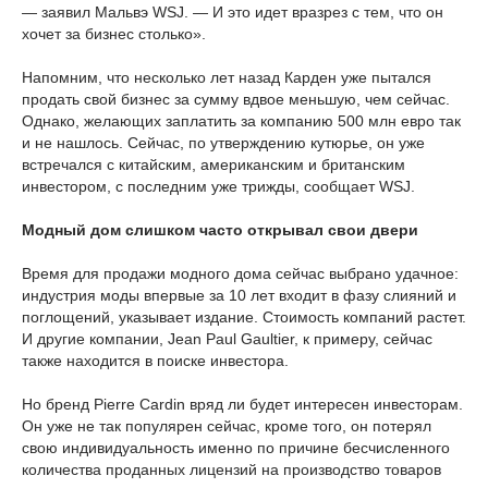
— заявил Мальвэ WSJ. — И это идет вразрез с тем, что он
хочет за бизнес столько».
Напомним, что несколько лет назад Карден уже пытался
продать свой бизнес за сумму вдвое меньшую, чем сейчас.
Однако, желающих заплатить за компанию 500 млн евро так
и не нашлось. Сейчас, по утверждению кутюрье, он уже
встречался с китайским, американским и британским
инвестором, с последним уже трижды, сообщает WSJ.
Модный дом слишком часто открывал свои двери
Время для продажи модного дома сейчас выбрано удачное:
индустрия моды впервые за 10 лет входит в фазу слияний и
поглощений, указывает издание. Стоимость компаний растет.
И другие компании, Jean Paul Gaultier, к примеру, сейчас
также находится в поиске инвестора.
Но бренд Pierre Cardin вряд ли будет интересен инвесторам.
Он уже не так популярен сейчас, кроме того, он потерял
свою индивидуальность именно по причине бесчисленного
количества проданных лицензий на производство товаров