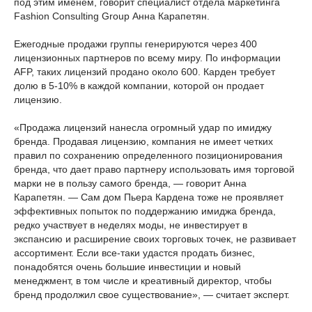
под этим именем, говорит специалист отдела маркетинга
Fashion Consulting Group Анна Карапетян.
Ежегодные продажи группы генерируются через 400
лицензионных партнеров по всему миру. По информации
AFP, таких лицензий продано около 600. Карден требует
долю в 5-10% в каждой компании, которой он продает
лицензию.
«Продажа лицензий нанесла огромный удар по имиджу
бренда. Продавая лицензию, компания не имеет четких
правил по сохранению определенного позиционирования
бренда, что дает право партнеру использовать имя торговой
марки не в пользу самого бренда, — говорит Анна
Карапетян. — Сам дом Пьера Кардена тоже не проявляет
эффективных попыток по поддержанию имиджа бренда,
редко участвует в неделях моды, не инвестирует в
экспансию и расширение своих торговых точек, не развивает
ассортимент. Если все-таки удастся продать бизнес,
понадобятся очень большие инвестиции и новый
менеджмент, в том числе и креативный директор, чтобы
бренд продолжил свое существование», — считает эксперт.