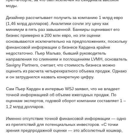
моды.
Дизайнер рассчитывает получить за компанию 1 млрд евро
(1,46 млрд долларов). Аналитики сочли эту цену как
минимум в пять раз завышенной. Банкиры оценивают его
бизнес примерно в 200 млн евро, но эти оценки
основываются исключительно на предположениях, поскольку
финансовой информации о бизнесе Кардена крайне
недостаточно. Пьер Мальвэ, бывший руководитель
направления по слияниям и поглощениям LVMH, основатель
Savigny Partners, считает, что стоимость бизнеса можно
оценить из расчета четырехкратного объема продаж. Однако
и он затруднился назвать конкретную цифру.
Сам Пьер Карден в интервью WSJ заявил, что не владеет
точной информацией об объеме ежегодных продаж. По
оценкам экспертов, годовой оборот компании составляет 1 –
1,2 млрд долларов.
Именно отсутствие точной финансовой информации — одно
из препятствий для потенциальных инвесторов. «С точки
зрения предпродажной оценки — это абсолютный кошмар,