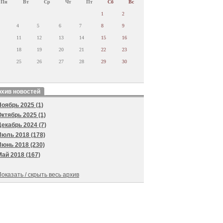
Пн
Вт
Ср
Чт
Пт
Сб
Вс
1
2
4
5
6
7
8
9
11
12
13
14
15
16
18
19
20
21
22
23
25
26
27
28
29
30
хив новостей
Ноябрь 2025 (1)
Октябрь 2025 (1)
Декабрь 2024 (7)
Июль 2018 (178)
Июнь 2018 (230)
Май 2018 (167)
оказать / скрыть весь архив