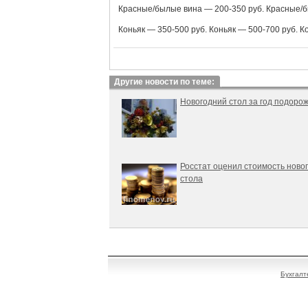
Красные/былые вина — 200-350 руб. Красные/б
Коньяк — 350-500 руб. Коньяк — 500-700 руб. К
Другие новости по теме:
Новогодний стол за год подоро
Росстат оценил стоимость ново
стола
Бухгалт