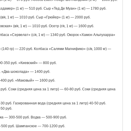
дамер» (1 кг) — 510 руб. Сыр «Тед Де Муан» (1 кг) — 1780 руб.
/к, 1 кг) — 1010 руб. Сыр «Грюйер» (1 кг) — 2000 руб.
кая» (в/к, 1 кг) — 1010 руб. Осетр (г/к, 1 кг) — 1600 руб.
лбаса «Сервелат» (с/к, 1 кг) — 1340 руб. Окорок «Хамон Альпухарра»
 (140 гр) — 220 руб. Колбаса «Салями Магнифико» (с/в, 1000 кг) —
0-350 руб. «Киевский» — 800 руб.
. «Два шоколада» — 1400 руб.
-400 руб. «Маковый» — 1600 руб.
руб. Соки (средняя цена за 1 литр) — 60-80 руб. Соки (средняя цена
30 руб. Газированная вода (средняя цена за 1 литр) 40-50 руб.
50 руб.
дка — 300-500 руб. Водка — 500-900 руб.
500 руб. Шампанское — 700-1200 руб.