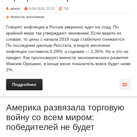
admin
8-04-2018, 23:23
752
Новости экономики
Говорят, инфляция в России уверенно идет на спад. По
крайней мере так утверждают чиновники. Если верить их
словам, то цены с начала 2018 года стабильно снижаются.
По последним данным Росстата, в марте месячная
инфляция составила 0,29%, а годовая — 2,35%. Но и это не
предел. Как прогнозирует министр экономического развития
Максим Орешкин, в конце июня показатель вовсе будет ниже
2%.
Подробнее
Америка развязала торговую
войну со всем миром:
победителей не будет