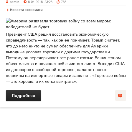
admin
8-04-2018, 23:23
765
Новости экономики
Президент США решил восстановить экономическую
справедливость — так, как он ее понимает. Трамп считает,
что до него никто не сумел обеспечить для Америки
выгодные условия торговли с другими государствами.
Поэтому он перечеркивает все ранее взятые Вашингтоном
обязательства и начинает всё с чистого листа. Выводит США
из договоров о свободной торговле, налагает новые
пошлины на импортные товары и заявляет: «Торговые войны
— это хорошо, и их легко выиграть».
Подробнее