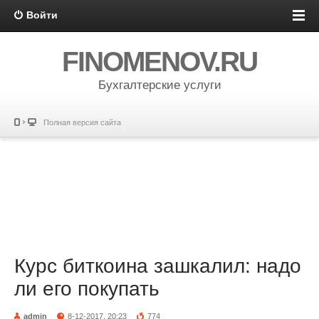
Войти
FINOMENOV.RU
Бухгалтерские услуги
Полная версия сайта
Курс биткоина зашкалил: надо
ли его покупать
admin
8-12-2017, 20:23
774