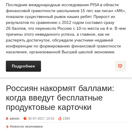
Последние международные исследования PISA в области
финансовой грамотности школьников 15 лет, как писал «МК»,
показали существенный рывок наших ребят. Прирост их
результатов по сравнению с 2012 годом составил сразу
26 баллов, что перенесло Россию с 10-го места на 4-е. В чем
причины этого невиданного успеха, а главное, как не
растерять достигнутое, обсуждали участники недавней
конференции по формированию финансовой грамотности
населения, организованной Высшей школой экономики.
Подробнее
Россиян накормят баллами:
когда введут бесплатные
продуктовые карточки
admin
30-07-2017, 15:53
1393
Новости экономики