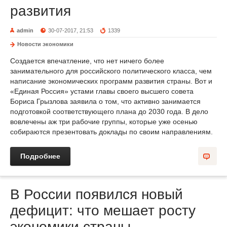
развития
admin
30-07-2017, 21:53
1339
Новости экономики
Создается впечатление, что нет ничего более
занимательного для российского политического класса, чем
написание экономических программ развития страны. Вот и
«Единая Россия» устами главы своего высшего совета
Бориса Грызлова заявила о том, что активно занимается
подготовкой соответствующего плана до 2030 года. В дело
вовлечены аж три рабочие группы, которые уже осенью
собираются презентовать доклады по своим направлениям.
Подробнее
В России появился новый
дефицит: что мешает росту
экономики страны