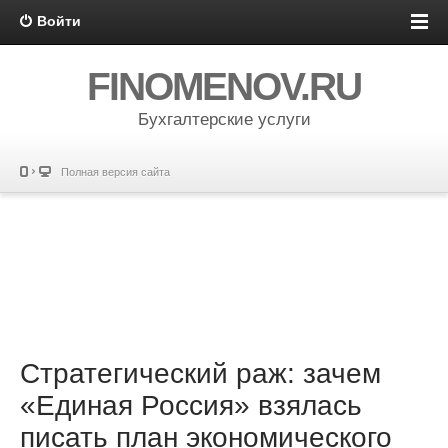
Войти
FINOMENOV.RU
Бухгалтерские услуги
Полная версия сайта
Стратегический раж: зачем
«Единая Россия» взялась
писать план экономического