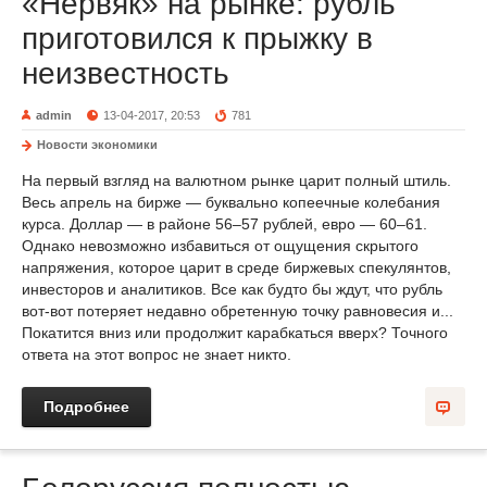
«Нервяк» на рынке: рубль
приготовился к прыжку в
неизвестность
admin
13-04-2017, 20:53
781
Новости экономики
На первый взгляд на валютном рынке царит полный штиль.
Весь апрель на бирже — буквально копеечные колебания
курса. Доллар — в районе 56–57 рублей, евро — 60–61.
Однако невозможно избавиться от ощущения скрытого
напряжения, которое царит в среде биржевых спекулянтов,
инвесторов и аналитиков. Все как будто бы ждут, что рубль
вот-вот потеряет недавно обретенную точку равновесия и...
Покатится вниз или продолжит карабкаться вверх? Точного
ответа на этот вопрос не знает никто.
Подробнее