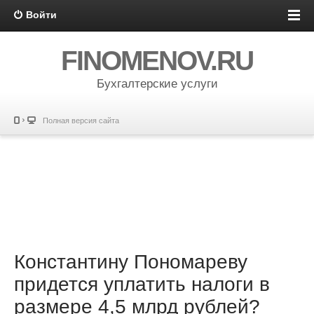
Войти
FINOMENOV.RU
Бухгалтерские услуги
Полная версия сайта
Константину Пономареву
придется уплатить налоги в
размере 4,5 млрд рублей?