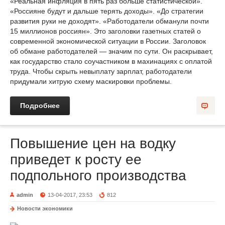
«Реальная инфляция в пять раз больше статистической».
«Россияне будут и дальше терять доходы». «До стратегии
развития руки не доходят». «Работодатели обманули почти
15 миллионов россиян». Это заголовки газетных статей о
современной экономической ситуации в России. Заголовок
об обмане работодателей — значим по сути. Он раскрывает,
как государство стало соучастником в махинациях с оплатой
труда. Чтобы скрыть невыплату зарплат, работодатели
придумали хитрую схему маскировки проблемы.
Подробнее
Повышение цен на водку
приведет к росту ее
подпольного производства
admin
13-04-2017, 23:53
812
Новости экономики