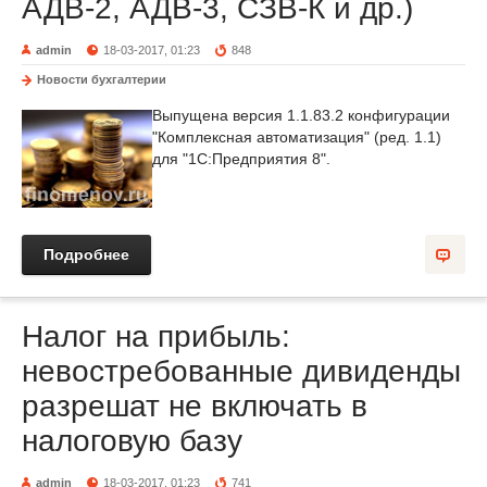
АДВ-2, АДВ-3, СЗВ-К и др.)
admin
18-03-2017, 01:23
848
Новости бухгалтерии
Выпущена версия 1.1.83.2 конфигурации
"Комплексная автоматизация" (ред. 1.1)
для "1С:Предприятия 8".
Подробнее
Налог на прибыль:
невостребованные дивиденды
разрешат не включать в
налоговую базу
admin
18-03-2017, 01:23
741