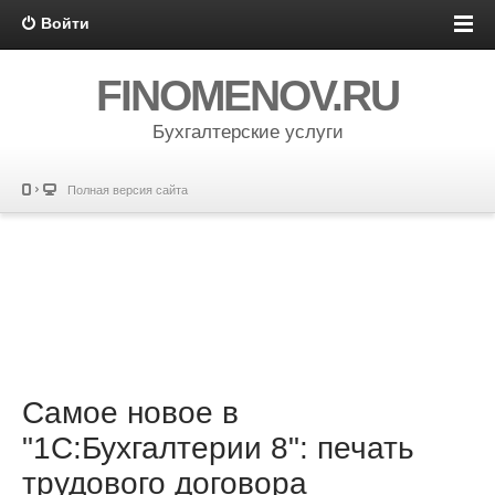
Войти
FINOMENOV.RU
Бухгалтерские услуги
Полная версия сайта
Самое новое в
"1С:Бухгалтерии 8": печать
трудового договора