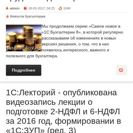
admin
18-03-2017, 04:23
1049
Новости бухгалтерии
Мы продолжаем серию «Самое новое в
«1С:Бухгалтерии 8», в которой регулярно
рассказываем об изменениях в новых
версиях решения, о том, что в них
появилось интересного, важного и
полезного для бухгалтера.
Подробнее
1С:Лекторий - опубликована
видеозапись лекции о
подготовке 2-НДФЛ и 6-НДФЛ
за 2016 год, формировании в
«1С:ЗУП» (ред. 3)