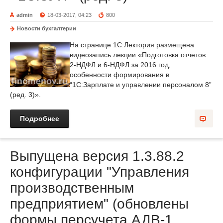
admin
18-03-2017, 04:23
800
Новости бухгалтерии
На странице 1С:Лектория размещена
видеозапись лекции «Подготовка отчетов
2-НДФЛ и 6-НДФЛ за 2016 год,
особенности формирования в
“1С:Зарплате и управлении персоналом 8”
(ред. 3)».
Подробнее
Выпущена версия 1.3.88.2
конфигурации "Управления
производственным
предприятием" (обновлены
формы персучета АДВ-1,