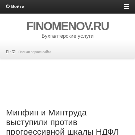
Войти
FINOMENOV.RU
Бухгалтерские услуги
Полная версия сайта
Минфин и Минтруда
выступили против
прогрессивной шкалы НДФЛ