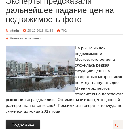
Эксперты предсказали
дальнейшее падание цен на
недвижимость фото
admin
20-12-2016, 01:53
702
Новости экономики
На рынке жилой
недвижимости
Московского региона
сложилась редкая
ситуация: цены на
квадратные метры никак
не могут нащупать дно.
Мнения экспертов
относительно перспектив
рынка жилья разделились. Оптимисты считают, что ценовой
разворот начнется весной. Пессимисты говорят, что «чуда не
случится до конца 2017 года».
Подробнее