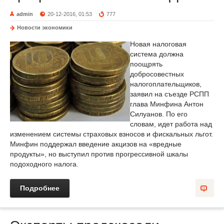
admin
20-12-2016, 01:53
777
Новости экономики
Новая налоговая
система должна
поощрять
добросовестных
налогоплательщиков,
заявил на съезде РСПП
глава Минфина Антон
Силуанов. По его
словам, идет работа над
изменением системы страховых взносов и фискальных льгот.
Минфин поддержал введение акцизов на «вредные
продукты», но выступил против прогрессивной шкалы
подоходного налога.
Подробнее