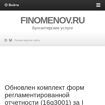
Войти
FINOMENOV.RU
Бухгалтерские услуги
Полная версия сайта
Обновлен комплект форм
регламентированной
отчетности (16q3001) за I