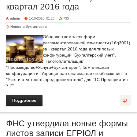
квартал 2016 года
admin
1-10-2016, 01:23
733
Новости бухгалтерии
Обновлен комплект форм
регламентированной отчетности (16q3001)
за I квартал 2016 года для типовых
конфигураций "Бухгалтерский учет",
"Налогоплательщик",
"Производство+Услуги+Бухгалтерия", Комплексная
конфигурация и "Упрощенная система налогообложения" и
"Учет и отчетность предпринимателя" для "1С:Предприятия
7.7".
Подробнее
ФНС утвердила новые формы
листов записи ЕГРЮЛ и