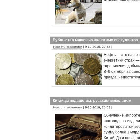
Рубль стал мишенью валютных спекулянтов
Новости экономики
| 9-10-2016, 20:53 |
Нефть — это наше в
энергетики стран —
ограничения добычи
8–9 октября за смес
правда, недостаточн
Китайцы подавились русским шоколадом
Новости экономики
| 9-10-2016, 20:53 |
Обнуление импортн
шоколадных изделий
кондитеров этой ве
сумму более 1 млрд 
Китай. Да и после ж