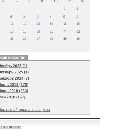
Пн
Вт
Ср
Чт
Пт
Сб
Вс
1
2
4
5
6
7
8
9
11
12
13
14
15
16
18
19
20
21
22
23
25
26
27
28
29
30
хив новостей
Ноябрь 2025 (1)
Октябрь 2025 (1)
Декабрь 2024 (7)
Июль 2018 (178)
Июнь 2018 (230)
Май 2018 (167)
оказать / скрыть весь архив
овые новости