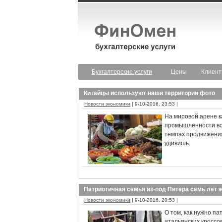
Бухгалтерские услуги
Цены
Клиен
Китайцы используют наши территории фото
Новости экономики
| 9-10-2016, 23:53 |
На мировой арене ка
промышленности все
темпах продвижения
удивишь.
Патриотичная семья из-под Питера семь лет
Новости экономики
| 9-10-2016, 20:53 |
О том, как нужно п
итальянских кроссо