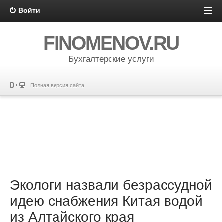
Войти
FINOMENOV.RU
Бухгалтерские услуги
Полная версия сайта
Экологи назвали безрассудной
идею снабжения Китая водой
из Алтайского края