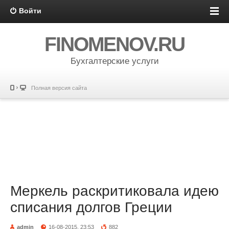
Войти
FINOMENOV.RU
Бухгалтерские услуги
Полная версия сайта
Меркель раскритиковала идею
списания долгов Греции
admin
16-08-2015, 23:53
882