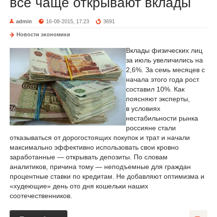
все чаще открывают вклады
admin
16-08-2015, 17:23
3691
Новости экономики
Вклады физических лиц
за июль увеличились на
2,6%. За семь месяцев с
начала этого года рост
составил 10%. Как
поясняют эксперты,
в условиях
нестабильности рынка
россияне стали
отказываться от дорогостоящих покупок и трат и начали
максимально эффективно использовать свои кровно
заработанные — открывать депозиты. По словам
аналитиков, причина тому — неподъемные для граждан
процентные ставки по кредитам. Не добавляют оптимизма и
«худеющие» день ото дня кошельки наших
соотечественников.