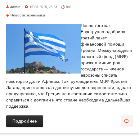
admin
16-08-2015, 23:23
941
Новости экономики
После того как
Еврогруппа одобрила
третий пакет
финансовой помощи
Греции, Международный
валютный фонд (МВФ)
призвал министров
государств — членов
еврозоны списать
некоторые долги Афинам. Так, руководитель МВФ Кристин
Лагард приветствовала достигнутые договоренности, однако
предупредила, что Греция не в состоянии самостоятельно
справиться с долгами и что стране необходима дальнейшая
поддержка.
Подробнее