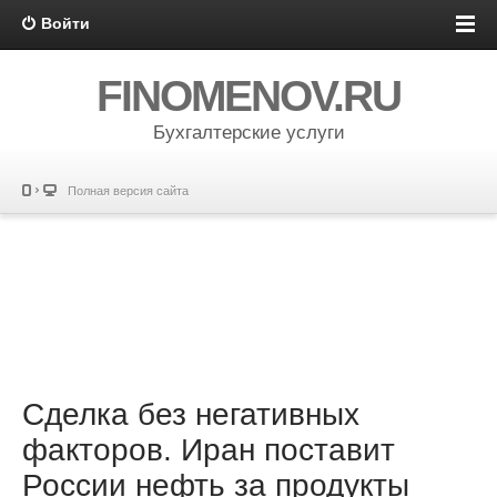
Войти
FINOMENOV.RU
Бухгалтерские услуги
Полная версия сайта
Сделка без негативных
факторов. Иран поставит
России нефть за продукты