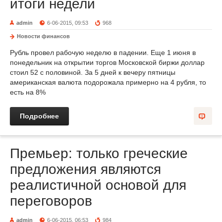
итоги недели
admin
6-06-2015, 09:53
968
Новости финансов
Рубль провел рабочую неделю в падении. Еще 1 июня в
понедельник на открытии торгов Московской биржи доллар
стоил 52 с половиной. За 5 дней к вечеру пятницы
американская валюта подорожала примерно на 4 рубля, то
есть на 8%
Подробнее
Премьер: только греческие
предложения являются
реалистичной основой для
переговоров
admin
6-06-2015, 06:53
984