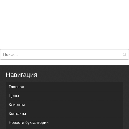
Навигация
Главная
Цены
Клиенты
Контакты
Новости бухгалтерии