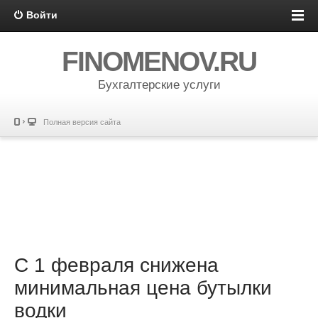
Войти
FINOMENOV.RU
Бухгалтерские услуги
Полная версия сайта
С 1 февраля снижена
минимальная цена бутылки
водки