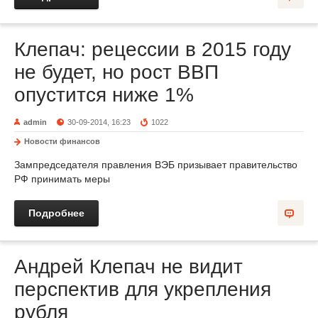
Клепач: рецессии в 2015 году
не будет, но рост ВВП
опустится ниже 1%
admin
30-09-2014, 16:23
1022
Новости финансов
Зампредседателя правления ВЭБ призывает правительство
РФ принимать меры
Подробнее
Андрей Клепач не видит
перспектив для укрепления
рубля