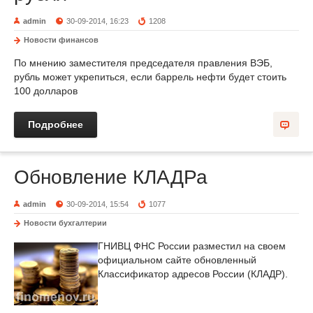
admin
30-09-2014, 16:23
1208
Новости финансов
По мнению заместителя председателя правления ВЭБ,
рубль может укрепиться, если баррель нефти будет стоить
100 долларов
Подробнее
Обновление КЛАДРа
admin
30-09-2014, 15:54
1077
Новости бухгалтерии
ГНИВЦ ФНС России разместил на своем
официальном сайте обновленный
Классификатор адресов России (КЛАДР).