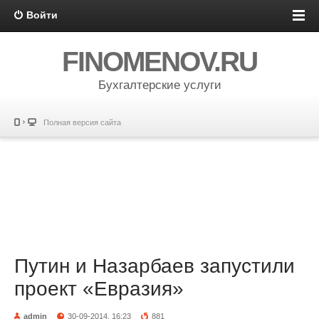
Войти
FINOMENOV.RU
Бухгалтерские услуги
Полная версия сайта
Путин и Назарбаев запустили
проект «Евразия»
admin
30-09-2014, 16:23
881