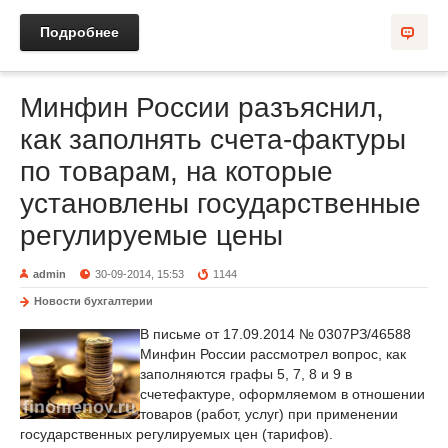
Подробнее
Минфин России разъяснил,
как заполнять счета-фактуры
по товарам, на которые
установлены государственные
регулируемые цены
admin
30-09-2014, 15:53
1144
Новости бухгалтерии
В письме от 17.09.2014 № 0307РЗ/46588
Минфин России рассмотрел вопрос, как
заполняются графы 5, 7, 8 и 9 в
счетефактуре, оформляемом в отношении
товаров (работ, услуг) при применении
государственных регулируемых цен (тарифов).