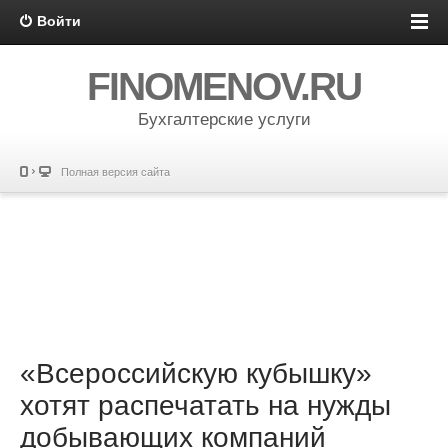
Войти
FINOMENOV.RU
Бухгалтерские услуги
Полная версия сайта
«Всероссийскую кубышку»
хотят распечатать на нужды
добывающих компаний