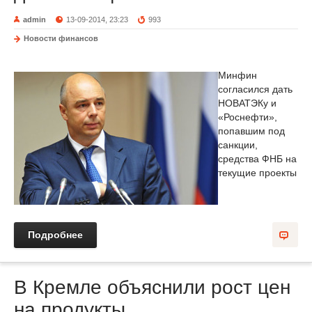
admin
13-09-2014, 23:23
993
Новости финансов
Минфин
согласился дать
НОВАТЭКу и
«Роснефти»,
попавшим под
санкции,
средства ФНБ на
текущие проекты
Подробнее
В Кремле объяснили рост цен
на продукты