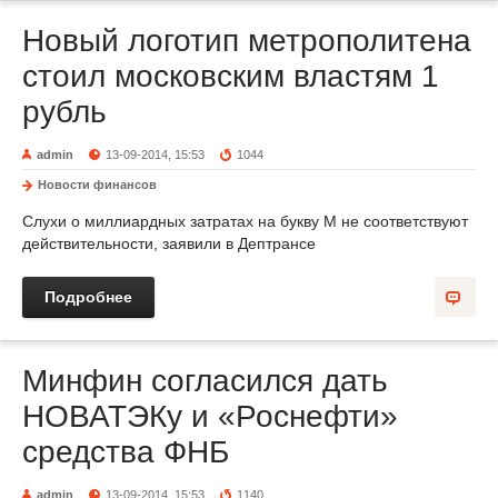
Новый логотип метрополитена
стоил московским властям 1
рубль
admin
13-09-2014, 15:53
1044
Новости финансов
Слухи о миллиардных затратах на букву М не соответствуют
действительности, заявили в Дептрансе
Подробнее
Минфин согласился дать
НОВАТЭКу и «Роснефти»
средства ФНБ
admin
13-09-2014, 15:53
1140