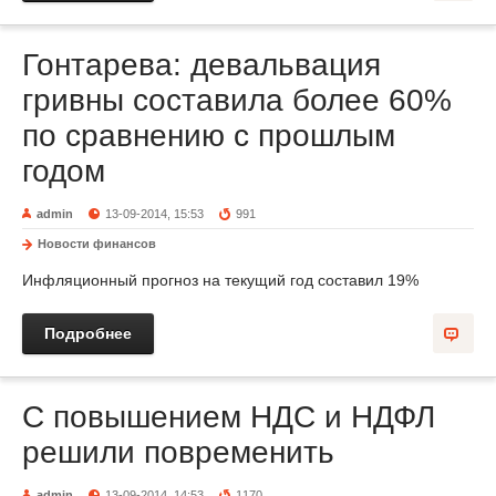
Гонтарева: девальвация
гривны составила более 60%
по сравнению с прошлым
годом
admin
13-09-2014, 15:53
991
Новости финансов
Инфляционный прогноз на текущий год составил 19%
Подробнее
С повышением НДС и НДФЛ
решили повременить
admin
13-09-2014, 14:53
1170