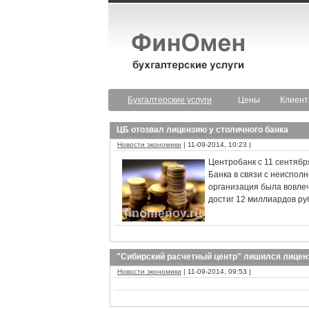
Бухгалтерские услуги
Цены
Клиен
ЦБ отозвал лицензию у столичного банка
Новости экономики
| 11-09-2014, 10:23 |
Центробанк с 11 сентябр
Банка в связи с неиспол
организация была вовле
достиг 12 миллиардов ру
"Сибирский расчетный центр" лишился лицен
Новости экономики
| 11-09-2014, 09:53 |