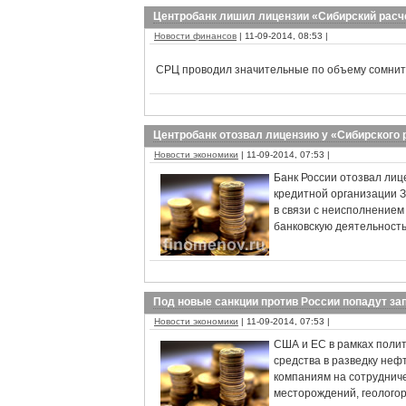
Центробанк лишил лицензии «Сибирский расч
Новости финансов
| 11-09-2014, 08:53 |
СРЦ проводил значительные по объему сомнит
Центробанк отозвал лицензию у «Сибирского 
Новости экономики
| 11-09-2014, 07:53 |
Банк России отозвал лиц
кредитной организации 
в связи с неисполнение
банковскую деятельность
Под новые санкции против России попадут з
Новости экономики
| 11-09-2014, 07:53 |
США и ЕС в рамках поли
средства в разведку неф
компаниям на сотрудниче
месторождений, геологор