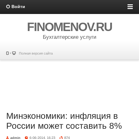
Войти
FINOMENOV.RU
Бухгалтерские услуги
Полная версия сайта
Минэкономики: инфляция в
России может составить 8%
admin
6-06-2014, 16:23
874