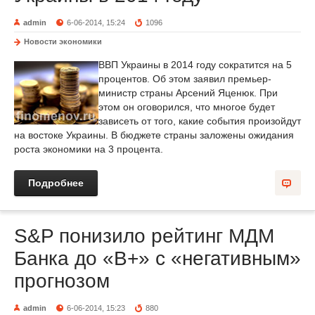
admin
6-06-2014, 15:24
1096
Новости экономики
ВВП Украины в 2014 году сократится на 5
процентов. Об этом заявил премьер-
министр страны Арсений Яценюк. При
этом он оговорился, что многое будет
зависеть от того, какие события произойдут
на востоке Украины. В бюджете страны заложены ожидания
роста экономики на 3 процента.
Подробнее
S&P понизило рейтинг МДМ
Банка до «B+» с «негативным»
прогнозом
admin
6-06-2014, 15:23
880