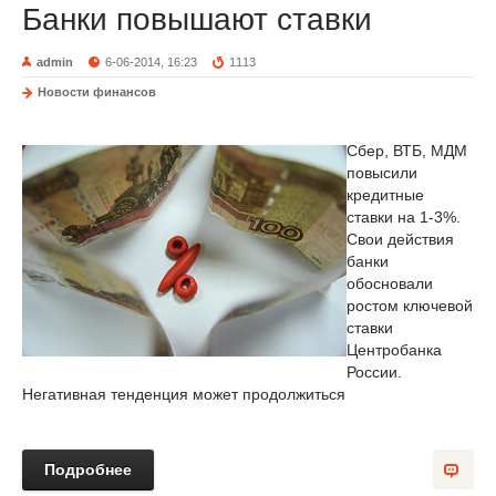
Банки повышают ставки
admin
6-06-2014, 16:23
1113
Новости финансов
Сбер, ВТБ, МДМ
повысили
кредитные
ставки на 1-3%.
Свои действия
банки
обосновали
ростом ключевой
ставки
Центробанка
России.
Негативная тенденция может продолжиться
Подробнее