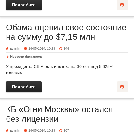
Подробнее
Обама оценил свое состояние
на сумму до $7,15 млн
admin
16-05-2014, 10:23
944
Новости финансов
У президента США есть ипотека на 30 лет под 5,625%
годовых
Подробнее
КБ «Огни Москвы» остался
без лицензии
admin
16-05-2014, 10:23
907