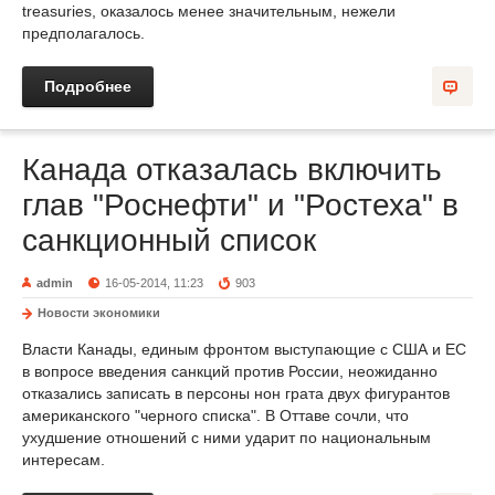
treasuries, оказалось менее значительным, нежели
предполагалось.
Подробнее
Канада отказалась включить
глав "Роснефти" и "Ростеха" в
санкционный список
admin
16-05-2014, 11:23
903
Новости экономики
Власти Канады, единым фронтом выступающие с США и ЕС
в вопросе введения санкций против России, неожиданно
отказались записать в персоны нон грата двух фигурантов
американского "черного списка". В Оттаве сочли, что
ухудшение отношений с ними ударит по национальным
интересам.