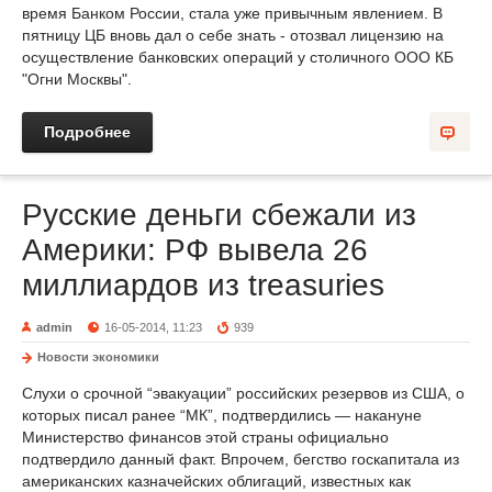
время Банком России, стала уже привычным явлением. В
пятницу ЦБ вновь дал о себе знать - отозвал лицензию на
осуществление банковских операций у столичного ООО КБ
"Огни Москвы".
Подробнее
Русские деньги сбежали из
Америки: РФ вывела 26
миллиардов из treasuries
admin
16-05-2014, 11:23
939
Новости экономики
Слухи о срочной “эвакуации” российских резервов из США, о
которых писал ранее “МК”, подтвердились — накануне
Министерство финансов этой страны официально
подтвердило данный факт. Впрочем, бегство госкапитала из
американских казначейских облигаций, известных как