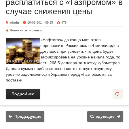
расплатиться с «Газпромом» в
случае снижения цены
admin
16-05-2014, 09:25
979
Новости экономики
«Нафтогаз» до конца мая готов
перечислить России около 4 миллиардов
долларов при условии, что цена будет
зафиксирована на уровне начала года, то
есть 268,5 доллара за тысячу кубометров.
Данная сумма приблизительно соответствует текущему
уровню задолженности Украины перед «Газпромом» за
поставки.
Подробнее
Предыдущие
Следующие