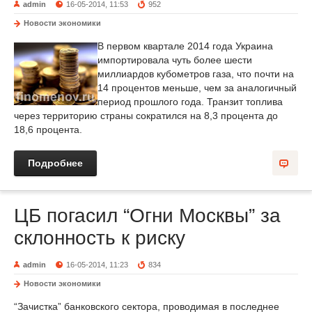
admin
16-05-2014, 11:53
952
Новости экономики
В первом квартале 2014 года Украина
импортировала чуть более шести
миллиардов кубометров газа, что почти на
14 процентов меньше, чем за аналогичный
период прошлого года. Транзит топлива
через территорию страны сократился на 8,3 процента до
18,6 процента.
Подробнее
ЦБ погасил “Огни Москвы” за
склонность к риску
admin
16-05-2014, 11:23
834
Новости экономики
“Зачистка” банковского сектора, проводимая в последнее