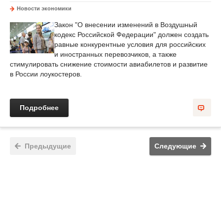
Новости экономики
Закон "О внесении изменений в Воздушный
кодекс Российской Федерации" должен создать
равные конкурентные условия для российских
и иностранных перевозчиков, а также
стимулировать снижение стоимости авиабилетов и развитие
в России лоукостеров.
Подробнее
Предыдущие
Следующие