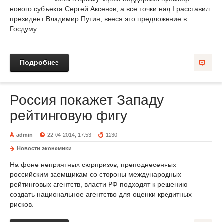
нового субъекта Сергей Аксенов, а все точки над I расставил
президент Владимир Путин, внеся это предложение в
Госдуму.
Подробнее
Россия покажет Западу
рейтинговую фигу
admin
22-04-2014, 17:53
1230
Новости экономики
На фоне неприятных сюрпризов, преподнесенных
российским заемщикам со стороны международных
рейтинговых агентств, власти РФ подходят к решению
создать национальное агентство для оценки кредитных
рисков.