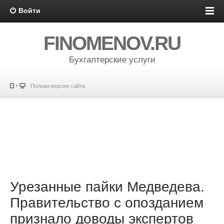
Войти
FINOMENOV.RU
Бухгалтерские услуги
Полная версия сайта
Урезанные пайки Медведева.
Правительство с опозданием
признало доводы экспертов