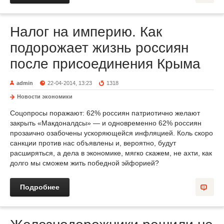
Налог на империю. Как
подорожает жизнь россиян
после присоединения Крыма
admin
22-04-2014, 13:23
1318
Новости экономики
Соцопросы поражают: 62% россиян патриотично желают
закрыть «Макдоналдсы» — и одновременно 62% россиян
прозаично озабочены ускоряющейся инфляцией. Коль скоро
санкции против нас объявлены и, вероятно, будут
расширяться, а дела в экономике, мягко скажем, не ахти, как
долго мы сможем жить победной эйфорией?
Подробнее