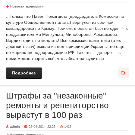
Новости экономики
...Только что Павел Пожигайло (председатель Комиссии по
культуре Общественной палаты) вернулся из срочной
командировки по Крыму. Причем, в ревю он был не один — с
представителями Минкульта, Минобороны, Архнадзора.
Вердикт один: не медлить! Все крымские памятники (а их —
десятки тысяч) вышли из-под юрисдикции Украины, но еще
не «пришли» под юрисдикцию РФ. Так что — де-юре — с
ними можно творить всё, что заблагорассудиться...
Подробнее
Штрафы за "незаконные"
ремонты и репетиторство
вырастут в 100 раз
admin
22-04-2014, 22:23
1415
Новости экономики