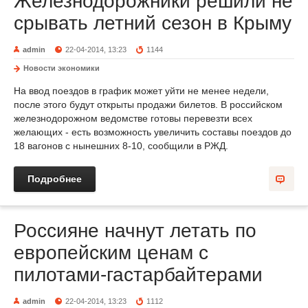
Железнодорожники решили не
срывать летний сезон в Крыму
admin
22-04-2014, 13:23
1144
Новости экономики
На ввод поездов в график может уйти не менее недели,
после этого будут открыты продажи билетов. В российском
железнодорожном ведомстве готовы перевезти всех
желающих - есть возможность увеличить составы поездов до
18 вагонов с нынешних 8-10, сообщили в РЖД.
Подробнее
Россияне начнут летать по
европейским ценам с
пилотами-гастарбайтерами
admin
22-04-2014, 13:23
1112