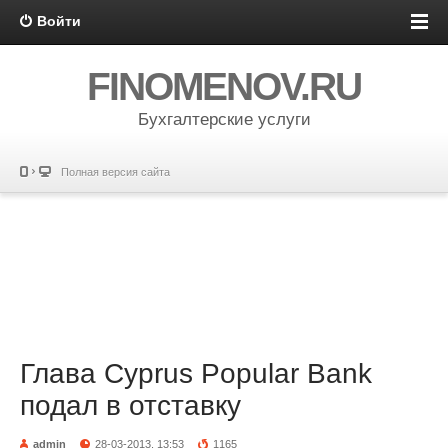
Войти
FINOMENOV.RU
Бухгалтерские услуги
Полная версия сайта
Глава Cyprus Popular Bank
подал в отставку
admin
28-03-2013, 13:53
1165