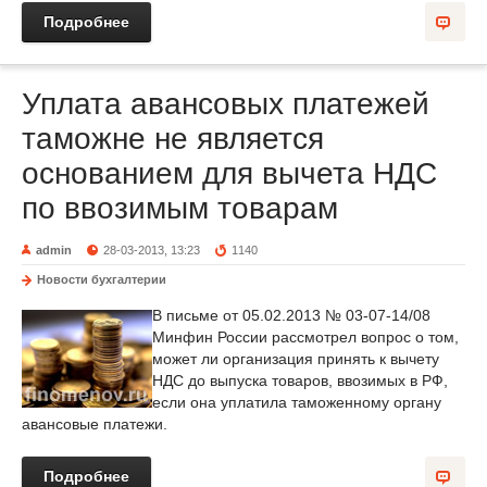
Подробнее
Уплата авансовых платежей
таможне не является
основанием для вычета НДС
по ввозимым товарам
admin
28-03-2013, 13:23
1140
Новости бухгалтерии
В письме от 05.02.2013 № 03-07-14/08
Минфин России рассмотрел вопрос о том,
может ли организация принять к вычету
НДС до выпуска товаров, ввозимых в РФ,
если она уплатила таможенному органу
авансовые платежи.
Подробнее