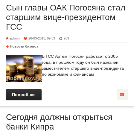
Сын главы ОАК Погосяна стал
старшим вице-президентом
ГСС
admin
28-03-2013, 09:53
969
Новости бизнеса
В ГСС Артем Погосян работает с 2005
года, в прошлом году он был назначен
заместителем старшего вице-президента
по экономике и финансам
Подробнее
Сегодня должны открыться
банки Кипра