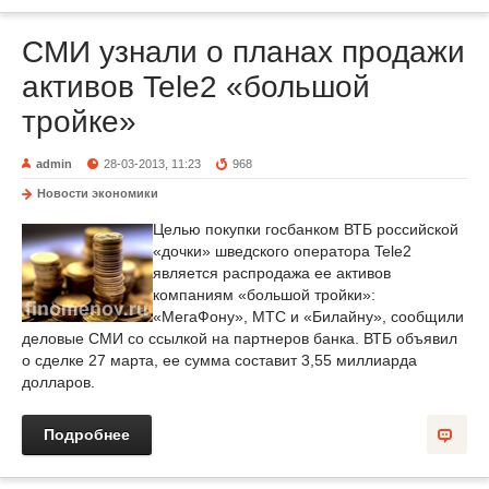
СМИ узнали о планах продажи
активов Tele2 «большой
тройке»
admin
28-03-2013, 11:23
968
Новости экономики
Целью покупки госбанком ВТБ российской
«дочки» шведского оператора Tele2
является распродажа ее активов
компаниям «большой тройки»:
«МегаФону», МТС и «Билайну», сообщили
деловые СМИ со ссылкой на партнеров банка. ВТБ объявил
о сделке 27 марта, ее сумма составит 3,55 миллиарда
долларов.
Подробнее