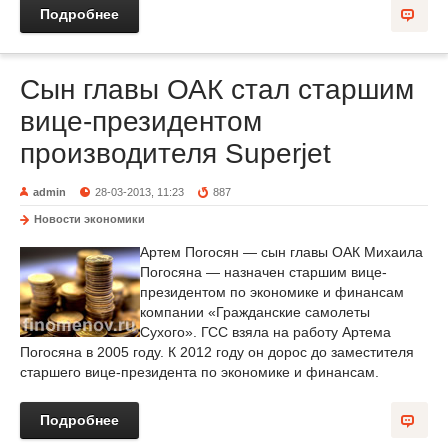
Подробнее
Сын главы ОАК стал старшим
вице-президентом
производителя Superjet
admin
28-03-2013, 11:23
887
Новости экономики
Артем Погосян — сын главы ОАК Михаила
Погосяна — назначен старшим вице-
президентом по экономике и финансам
компании «Гражданские самолеты
Сухого». ГСС взяла на работу Артема
Погосяна в 2005 году. К 2012 году он дорос до заместителя
старшего вице-президента по экономике и финансам.
Подробнее