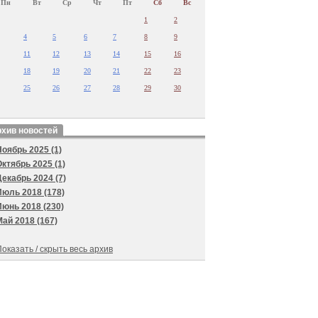
Пн
Вт
Ср
Чт
Пт
Сб
Вс
1
2
4
5
6
7
8
9
11
12
13
14
15
16
18
19
20
21
22
23
25
26
27
28
29
30
хив новостей
Ноябрь 2025 (1)
Октябрь 2025 (1)
Декабрь 2024 (7)
Июль 2018 (178)
Июнь 2018 (230)
Май 2018 (167)
оказать / скрыть весь архив