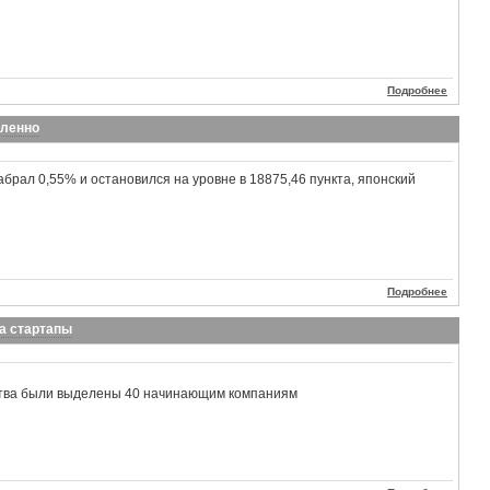
Подробнее
вленно
абрал 0,55% и остановился на уровне в 18875,46 пункта, японский
Подробнее
на стартапы
ства были выделены 40 начинающим компаниям