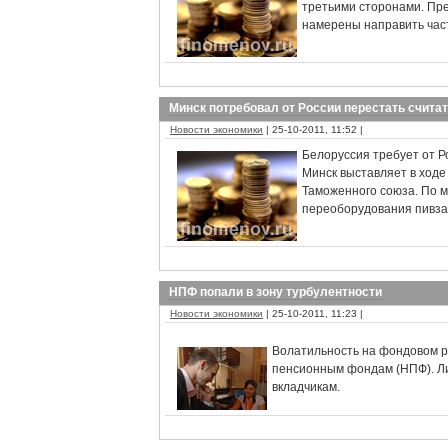
третьими сторонами. Пре
намерены направить часть
Минск потребовал от России перестать счита
Новости экономики
| 25-10-2011, 11:52 |
Белоруссия требует от Р
Минск выставляет в ходе
Таможенного союза. По м
переоборудования пивзав
НПФ попали в зону турбулентности
Новости экономики
| 25-10-2011, 11:23 |
Волатильность на фондовом р
пенсионным фондам (НПФ). Л
вкладчикам.