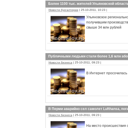
Более 1100 тыс. жителей Ульяновской облас
Новости бухгалтерии
| 25-10-2011, 10:23 |
Ульяновское регионально
получившим производств
свыше 34 млн рублей
Публичными людьми стали более 1,6 млн аб
Новости бизнеса
| 25-10-2011, 09:23 |
В Интернет просочилась
В Перми аварийно сел самолет Lufthansa, пог
Новости бизнеса
| 25-10-2011, 09:23 |
На место происшествия 