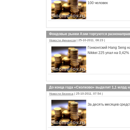
100 человек
Фондовые рынки Азии торгуются разнонапра
Новости финансов
| 25-10-2011, 08:23 |
Гонконгский Hang Seng н
Nikkei 225 упал на 0,42%
До конца года «Сколково» выделит 1,1 млрд 
Новости бизнеса
| 25-10-2011, 07:54 |
За десять месяцев сред