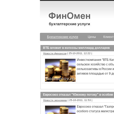
Бухгалтерские услуги
Цены
Клиен
ВТБ вложит в колхозы миллиард долларов
Новости финансов
| 25-10-2011, 12:22 |
Инвесткомпания "ВТБ Кап
сельское хозяйство с об
сельхозактивы в России 
активов площадью от 9 д
Евросоюз отказал "Южному потоку" в особом 
Новости экономики
| 25-10-2011, 11:53 |
Евросоюз отказал "Газпр
особого статуса магистр