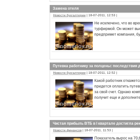
Замена отеля
Новости бухгалтерии
| 18-07-2011, 12:53 |
Не исключено, что во вр
турфирмой. Он может выс
предпримет компания, бу
Путевка работнику за полцены: последствия 
Новости бухгалтерии
| 18-07-2011, 12:52 |
Какой работник откажетс
придется оплатить путевк
за свой счет. Однако ком
получит еще и дополнит
Чистая прибыль ВТБ в I квартале достигла ре
Новости финансов
| 18-07-2011, 11:53 |
Показатель вырос на 70,