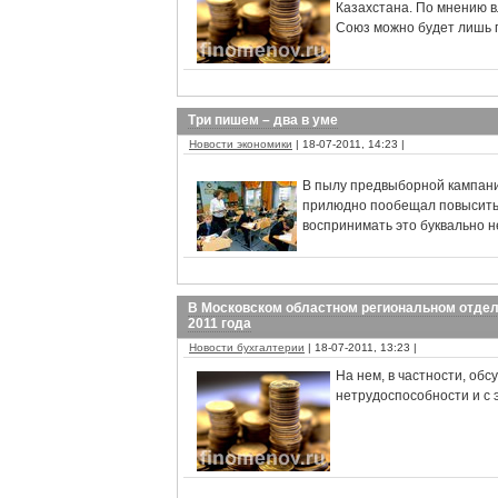
Казахстана. По мнению в
Союз можно будет лишь п
Три пишем – два в уме
Новости экономики
| 18-07-2011, 14:23 |
В пылу предвыборной кампани
прилюдно пообещал повысить 
воспринимать это буквально не
В Московском областном региональном отделе
2011 года
Новости бухгалтерии
| 18-07-2011, 13:23 |
На нем, в частности, об
нетрудоспособности и с 