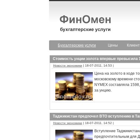
Бухгалтерские услуги
Цены
Клиен
Стоимость унции золота впервые превысила 
Новости экономики
| 18-07-2011, 14:53 |
Цена на золото в ходе т
московскому времени сто
NYMEX составляла 1598,8
за унцию.
Таджикистан предпочел ВТО вступлению в Т
Новости экономики
| 18-07-2011, 14:52 |
Вступление Таджикистан
предпочтительным для Д