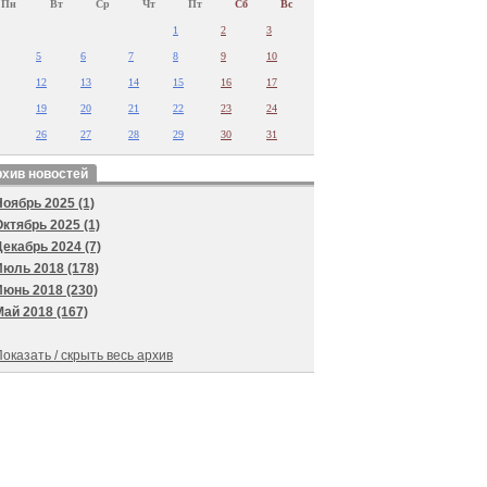
Пн
Вт
Ср
Чт
Пт
Сб
Вс
1
2
3
5
6
7
8
9
10
12
13
14
15
16
17
19
20
21
22
23
24
26
27
28
29
30
31
хив новостей
Ноябрь 2025 (1)
Октябрь 2025 (1)
Декабрь 2024 (7)
Июль 2018 (178)
Июнь 2018 (230)
Май 2018 (167)
оказать / скрыть весь архив