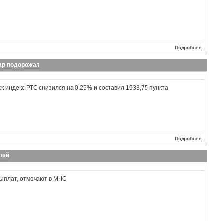
Подробнее
ар подорожал
ск индекс РТС снизился на 0,25% и составил 1933,75 пункта
Подробнее
лей
выплат, отмечают в МЧС