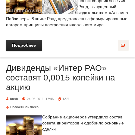
новый сборник эссе Айн
Рэнд, выпущенный
издательством «Альпина
Паблишер». В книге Рэнд представлены сформулированные
автором принципы построения идеального мира
Подробнее
Дивиденды «Интер РАО»
составят 0,0015 копейки на
акцию
bush
24-06-2011, 17:46
1271
Новости бизнеса
Собрание акционеров утвердило состав
совета директоров и одобрило основные
сделки