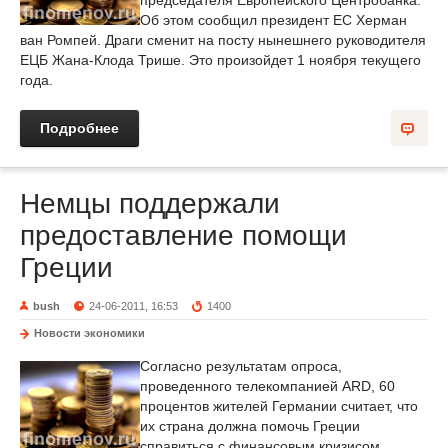
председателя Европейского Центробанка.
Об этом сообщил президент ЕС Херман
ван Ромпей. Драги сменит на посту нынешнего руководителя
ЕЦБ Жана-Клода Трише. Это произойдет 1 ноября текущего
года.
Подробнее
Немцы поддержали
предоставление помощи
Греции
bush
24-06-2011, 16:53
1400
Новости экономики
Согласно результатам опроса,
проведенного телекомпанией ARD, 60
процентов жителей Германии считает, что
их страна должна помочь Греции
справиться с финансовым кризисом.