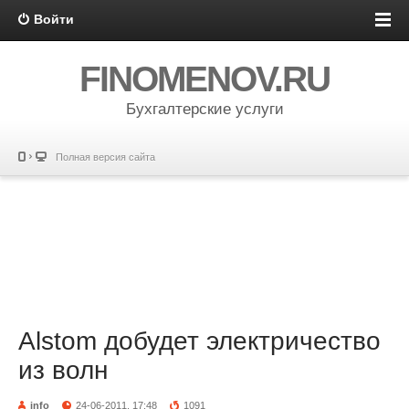
Войти
FINOMENOV.RU
Бухгалтерские услуги
Полная версия сайта
Alstom добудет электричество
из волн
info
24-06-2011, 17:48
1091