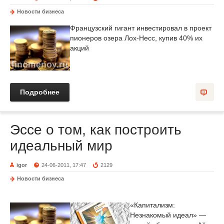
Новости бизнеса
Французский гигант инвестировал в проект
пионеров озера Лох-Несс, купив 40% их
акций
Подробнее
Эссе о том, как построить
идеальный мир
igor
24-06-2011, 17:47
2129
Новости бизнеса
«Капитализм:
Незнакомый идеал» —