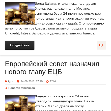
Borsa Italiana, итальянская фондовая
биржа, расположенная в Милане,
вынуждена была 24 июня несколько раз
приостанавливать торги акциями местных
финансовых организаций. Это произошло
из-за того, что трейдеры стали активно продавать акции
Unicredit, Intesa Sanpaolo и других итальянских банков.
Подробнее
Европейский совет назначил
нового главу ЕЦБ
igor
24-06-2011, 17:20
1244
Новости финансов
Лидеры стран еврозоны 24 июня
утвердили кандидатуру главы Банка
Италии Марио Драги на посту