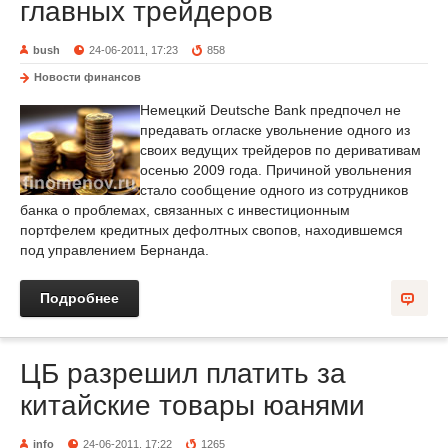
главных трейдеров
bush
24-06-2011, 17:23
858
Новости финансов
Немецкий Deutsche Bank предпочел не
предавать огласке увольнение одного из
своих ведущих трейдеров по деривативам
осенью 2009 года. Причиной увольнения
стало сообщение одного из сотрудников
банка о проблемах, связанных с инвестиционным
портфелем кредитных дефолтных свопов, находившемся
под управлением Бернанда.
Подробнее
ЦБ разрешил платить за
китайские товары юанями
info
24-06-2011, 17:22
1265