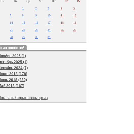
Пн
Вт
Ср
Чт
Пт
Сб
Вс
1
2
3
4
5
7
8
9
10
11
12
14
15
16
17
18
19
21
22
23
24
25
26
28
29
30
31
хив новостей
Ноябрь 2025 (1)
Октябрь 2025 (1)
Декабрь 2024 (7)
Июль 2018 (178)
Июнь 2018 (230)
Май 2018 (167)
оказать / скрыть весь архив