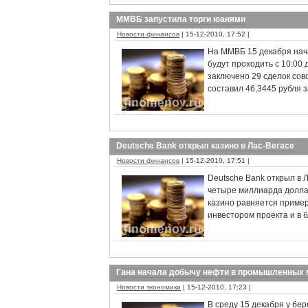
ММВБ запустила торги юанями
Новости финансов
| 15-12-2010, 17:52 |
На ММВБ 15 декабря нача
будут проходить с 10:00 
заключено 29 сделок со
составил 46,3445 рубля з
Deutsche Bank открыл казино в Лас-Вегасе
Новости финансов
| 15-12-2010, 17:51 |
Deutsche Bank открыл в 
четыре миллиарда долла
казино равняется приме
инвестором проекта и в 
Гана начала добычу нефти в промышленных
Новости экономики
| 15-12-2010, 17:23 |
В среду 15 декабря у бе