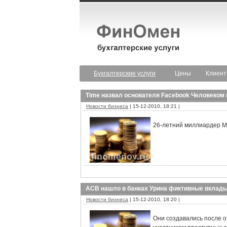
Бухгалтерские услуги
Цены
Клиен
Time назвал основателя Facebook Человеком 
Новости бизнеса
| 15-12-2010, 18:21 |
26-летний миллиардер Ма
АСВ нашло в банках Урина фиктивные вклады
Новости бизнеса
| 15-12-2010, 18:20 |
Они создавались после о