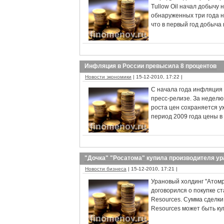
Tullow Oil начал добычу
обнаруженных три года н
что в первый год добыча
Инфляция в России превысила 8 процентов
Новости экономики
| 15-12-2010, 17:22 |
С начала года инфляция 
пресс-релизе. За неделю
роста цен сохраняется у
период 2009 года цены в
"Дочка" "Росатома" купила производителя ур
Новости бизнеса
| 15-12-2010, 17:21 |
Урановый холдинг "Атомр
договорился о покупке с
Resources. Сумма сделки
Resources может быть ку