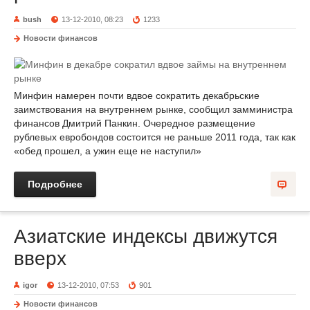
bush
13-12-2010, 08:23
1233
Новости финансов
Минфин намерен почти вдвое сократить декабрьские
заимствования на внутреннем рынке, сообщил замминистра
финансов Дмитрий Панкин. Очередное размещение
рублевых евробондов состоится не раньше 2011 года, так как
«обед прошел, а ужин еще не наступил»
Подробнее
Азиатские индексы движутся
вверх
igor
13-12-2010, 07:53
901
Новости финансов