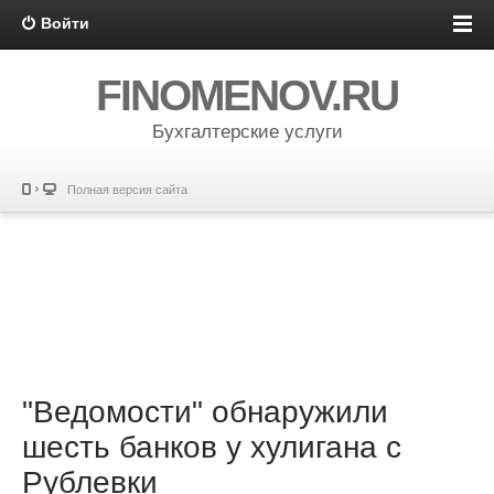
Войти
FINOMENOV.RU
Бухгалтерские услуги
Полная версия сайта
"Ведомости" обнаружили
шесть банков у хулигана с
Рублевки