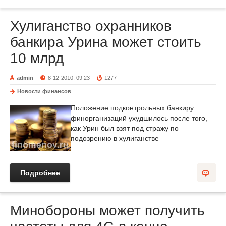
Хулиганство охранников
банкира Урина может стоить
10 млрд
admin
8-12-2010, 09:23
1277
Новости финансов
Положение подконтрольных банкиру
финорганизаций ухудшилось после того,
как Урин был взят под стражу по
подозрению в хулиганстве
Подробнее
Минобороны может получить