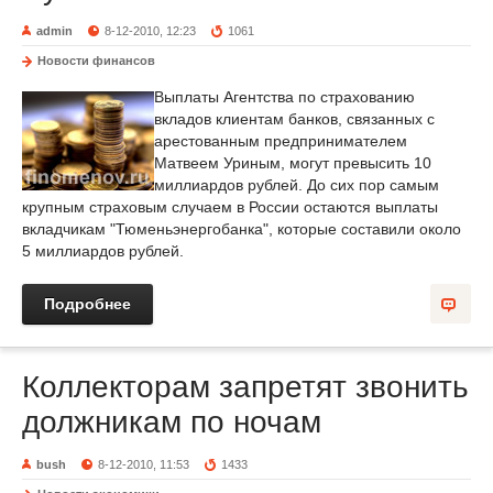
admin
8-12-2010, 12:23
1061
Новости финансов
Выплаты Агентства по страхованию
вкладов клиентам банков, связанных с
арестованным предпринимателем
Матвеем Уриным, могут превысить 10
миллиардов рублей. До сих пор самым
крупным страховым случаем в России остаются выплаты
вкладчикам "Тюменьэнергобанка", которые составили около
5 миллиардов рублей.
Подробнее
Коллекторам запретят звонить
должникам по ночам
bush
8-12-2010, 11:53
1433