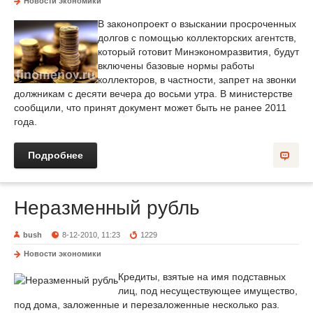
Новости экономики
В законопроект о взыскании просроченных
долгов с помощью коллекторских агентств,
который готовит Минэкономразвития, будут
включены базовые нормы работы
коллекторов, в частности, запрет на звонки
должникам с десяти вечера до восьми утра. В министерстве
сообщили, что принят документ может быть не ранее 2011
года.
Подробнее
Неразменный рубль
bush
8-12-2010, 11:23
1229
Новости экономики
Кредиты, взятые на имя подставных
лиц, под несуществующее имущество,
под дома, заложенные и перезаложенные несколько раз.