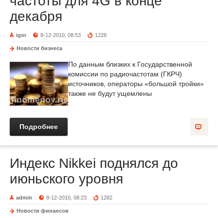
частоты для 4G в конце
декабря
igor
8-12-2010, 08:53
1228
Новости бизнеса
По данным близких к Государственной
комиссии по радиочастотам (ГКРЧ)
источников, операторы «большой тройки»
также не будут ущемлены
Подробнее
Индекс Nikkei поднялся до
июньского уровня
admin
8-12-2010, 08:23
1282
Новости финансов