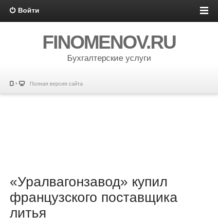
Войти
FINOMENOV.RU
Бухгалтерские услуги
Полная версия сайта
«Уралвагонзавод» купил
французского поставщика
литья