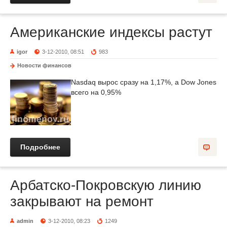
Американские индексы растут
igor
3-12-2010, 08:51
983
Новости финансов
Nasdaq вырос сразу на 1,17%, а Dow Jones
всего на 0,95%
Подробнее
Арбатско-Покровскую линию
закрывают на ремонт
admin
3-12-2010, 08:23
1249