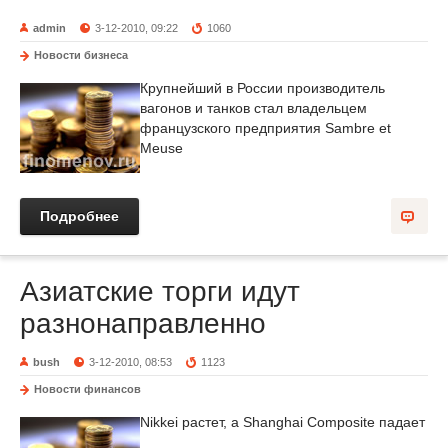
admin
3-12-2010, 09:22
1060
Новости бизнеса
Крупнейший в России производитель
вагонов и танков стал владельцем
французского предприятия Sambre et
Meuse
Подробнее
Азиатские торги идут
разнонаправленно
bush
3-12-2010, 08:53
1123
Новости финансов
Nikkei растет, а Shanghai Composite падает