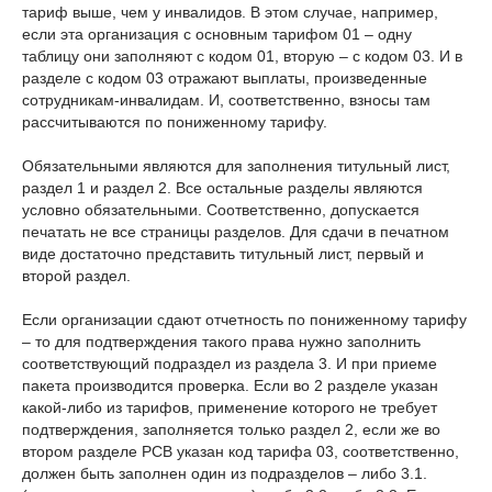
тариф выше, чем у инвалидов. В этом случае, например,
если эта организация с основным тарифом 01 – одну
таблицу они заполняют с кодом 01, вторую – с кодом 03. И в
разделе с кодом 03 отражают выплаты, произведенные
сотрудникам-инвалидам. И, соответственно, взносы там
рассчитываются по пониженному тарифу.
Обязательными являются для заполнения титульный лист,
раздел 1 и раздел 2. Все остальные разделы являются
условно обязательными. Соответственно, допускается
печатать не все страницы разделов. Для сдачи в печатном
виде достаточно представить титульный лист, первый и
второй раздел.
Если организации сдают отчетность по пониженному тарифу
– то для подтверждения такого права нужно заполнить
соответствующий подраздел из раздела 3. И при приеме
пакета производится проверка. Если во 2 разделе указан
какой-либо из тарифов, применение которого не требует
подтверждения, заполняется только раздел 2, если же во
втором разделе РСВ указан код тарифа 03, соответственно,
должен быть заполнен один из подразделов – либо 3.1.