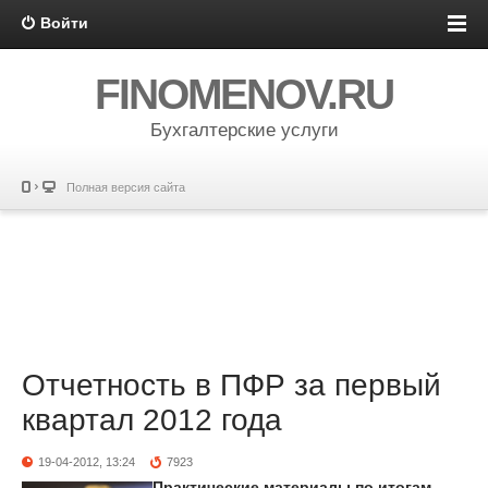
Войти
FINOMENOV.RU
Бухгалтерские услуги
Полная версия сайта
Отчетность в ПФР за первый
квартал 2012 года
19-04-2012, 13:24
7923
Практические материалы по итогам