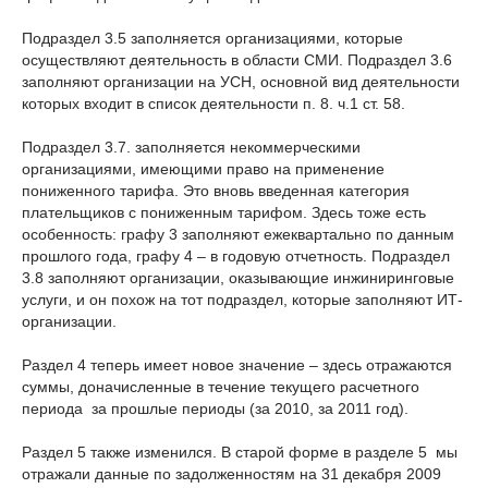
Подраздел 3.5 заполняется организациями, которые
осуществляют деятельность в области СМИ. Подраздел 3.6
заполняют организации на УСН, основной вид деятельности
которых входит в список деятельности п. 8. ч.1 ст. 58.
Подраздел 3.7. заполняется некоммерческими
организациями, имеющими право на применение
пониженного тарифа. Это вновь введенная категория
плательщиков с пониженным тарифом. Здесь тоже есть
особенность: графу 3 заполняют ежеквартально по данным
прошлого года, графу 4 – в годовую отчетность. Подраздел
3.8 заполняют организации, оказывающие инжиниринговые
услуги, и он похож на тот подраздел, которые заполняют ИТ-
организации.
Раздел 4 теперь имеет новое значение – здесь отражаются
суммы, доначисленные в течение текущего расчетного
периода за прошлые периоды (за 2010, за 2011 год).
Раздел 5 также изменился. В старой форме в разделе 5 мы
отражали данные по задолженностям на 31 декабря 2009