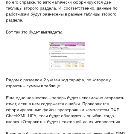
по его справке, то автоматически сформируются две
таблицы второго раздела. И, соответственно, данные по
работникам будут разнесены в разные таблицы второго
раздела.
Вот так это будет выглядеть:
Рядом с разделом 2 указан код тарифа, по которому
отражены суммы в таблице.
Еще одно новшество – теперь будет невозможно отправить
отчет, если в нем содержатся ошибки. Проверяются
сформированные файлы проверочным комплексом ПФР
CheckXML-UFA, если будут обнаружены ошибки, тогда
кнопка «Отправить» будет неактивной до их исправления.
В конце я бы хотела сказать о полезных ссылках сайта ПФР,