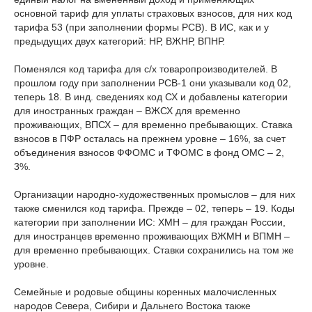
основной тариф для уплаты страховых взносов, для них код
тарифа 53 (при заполнении формы РСВ). В ИС, как и у
предыдущих двух категорий: НР, ВЖНР, ВПНР.
Поменялся код тарифа для с/х товаропроизводителей. В
прошлом году при заполнении РСВ-1 они указывали код 02,
теперь 18. В инд. сведениях код СХ и добавлены категории
для иностранных граждан – ВЖСХ для временно
проживающих, ВПСХ – для временно пребывающих. Ставка
взносов в ПФР осталась на прежнем уровне – 16%, за счет
объединения взносов ФФОМС и ТФОМС в фонд ОМС – 2,
3%.
Организации народно-художественных промыслов – для них
также сменился код тарифа. Прежде – 02, теперь – 19. Коды
категории при заполнении ИС: ХМН – для граждан России,
для иностранцев временно проживающих ВЖМН и ВПМН –
для временно пребывающих. Ставки сохранились на том же
уровне.
Семейные и родовые общины коренных малочисленных
народов Севера, Сибири и Дальнего Востока также