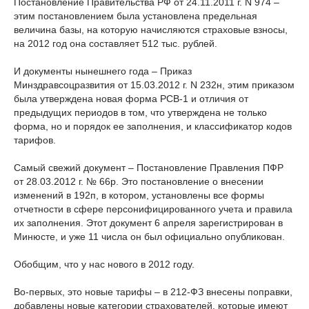
Постановление Правительства РФ от 24.11.2011 г. N 974 –
этим постановлением была установлена предельная
величина базы, на которую начисляются страховые взносы,
на 2012 год она составляет 512 тыс. рублей.
И документы нынешнего года – Приказ
Минздравсоцразвития от 15.03.2012 г. N 232н, этим приказом
была утверждена новая форма РСВ-1 и отличия от
предыдущих периодов в том, что утверждена не только
форма, но и порядок ее заполнения, и классификатор кодов
тарифов.
Самый свежий документ – Постановление Правления ПФР
от 28.03.2012 г. № 66р. Это постановление о внесении
изменений в 192п, в котором, установлены все формы
отчетности в сфере персонифицированного учета и правила
их заполнения. Этот документ 6 апреля зарегистрирован в
Минюсте, и уже 11 числа он был официально опубликован.
Обобщим, что у нас нового в 2012 году.
Во-первых, это новые тарифы – в 212-ФЗ внесены поправки,
добавлены новые категории страхователей, которые имеют