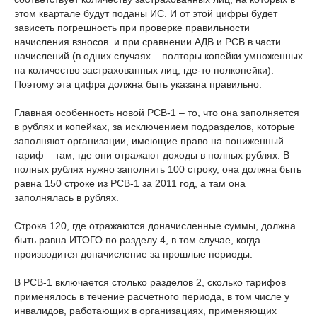
этом квартале будут поданы ИС. И от этой цифры будет
зависеть погрешность при проверке правильности
начисления взносов и при сравнении АДВ и РСВ в части
начислений (в одних случаях – полторы копейки умноженных
на количество застрахованных лиц, где-то полкопейки).
Поэтому эта цифра должна быть указана правильно.
Главная особенность новой РСВ-1 – то, что она заполняется
в рублях и копейках, за исключением подразделов, которые
заполняют организации, имеющие право на пониженный
тариф – там, где они отражают доходы в полных рублях. В
полных рублях нужно заполнить 100 строку, она должна быть
равна 150 строке из РСВ-1 за 2011 год, а там она
заполнялась в рублях.
Строка 120, где отражаются доначисленные суммы, должна
быть равна ИТОГО по разделу 4, в том случае, когда
производится доначисление за прошлые периоды.
В РСВ-1 включается столько разделов 2, сколько тарифов
применялось в течение расчетного периода, в том числе у
инвалидов, работающих в организациях, применяющих