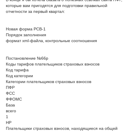
которые вам пригодятся для подготовки правильной
отчетности за первый квартал:
Новая форма РСВ-1
Порядок заполнения
формат xml-файла, контрольные соотношения
Постановление №66р
Коды тарифов плательщиков страховых взносов
Код тарифа
Код категории
Категории плательщиков страховых взносов
ПФР
ФСС
ФФОМС
База
всего
1
НР
Плательщики страховых взносов, находящиеся на общей