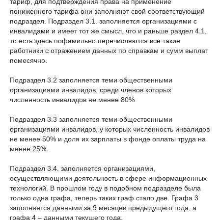
тариф, для подтверждения права на применение
пониженного тарифа они заполняют свой соответствующий
подраздел. Подраздел 3.1. заполняется организациями с
инвалидами и имеет тот же смысл, что и раньше раздел 4.1,
то есть здесь пофамильно перечисляются все такие
работники с отражением данных по справкам и сумм выплат
помесячно.
Подраздел 3.2 заполняется теми общественными
организациями инвалидов, среди членов которых
численность инвалидов не менее 80%
Подраздел 3.3 заполняется теми общественными
организациями инвалидов, у которых численность инвалидов
не менее 50% и доля их зарплаты в фонде оплаты труда на
менее 25%.
Подраздел 3.4. заполняется организациями,
осуществляющими деятельность в сфере информационных
технологий. В прошлом году в подобном подразделе была
только одна графа, теперь таких граф стало две. Графа 3
заполняется данными за 9 месяцев предыдущего года, а
графа 4 – данными текущего года.