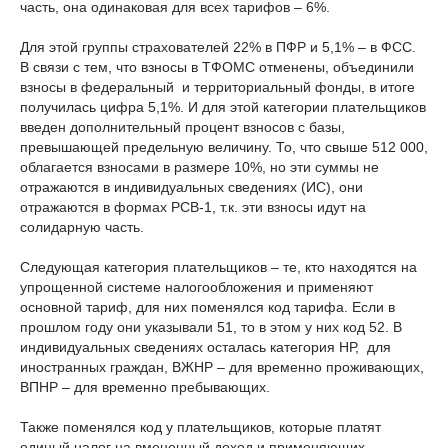
часть, она одинаковая для всех тарифов – 6%.
Для этой группы страхователей 22% в ПФР и 5,1% – в ФСС.
В связи с тем, что взносы в ТФОМС отменены, объединили
взносы в федеральный и территориальный фонды, в итоге
получилась цифра 5,1%. И для этой категории плательщиков
введен дополнительный процент взносов с базы,
превышающей предельную величину. То, что свыше 512 000,
облагается взносами в размере 10%, но эти суммы не
отражаются в индивидуальных сведениях (ИС), они
отражаются в формах РСВ-1, т.к. эти взносы идут на
солидарную часть.
Следующая категория плательщиков – те, кто находятся на
упрощенной системе налогообложения и применяют
основной тариф, для них поменялся код тарифа. Если в
прошлом году они указывали 51, то в этом у них код 52. В
индивидуальных сведениях осталась категория НР, для
иностранных граждан, ВЖНР – для временно проживающих,
ВПНР – для временно пребывающих.
Также поменялся код у плательщиков, которые платят
единый налог на вмененный доход и применяющих