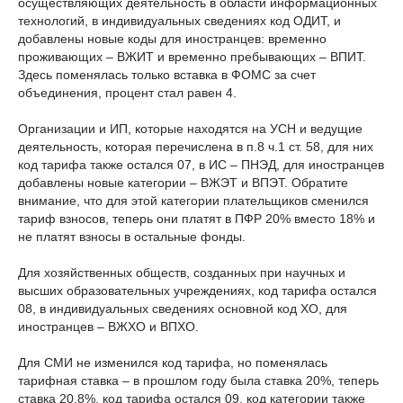
осуществляющих деятельность в области информационных
технологий, в индивидуальных сведениях код ОДИТ, и
добавлены новые коды для иностранцев: временно
проживающих – ВЖИТ и временно пребывающих – ВПИТ.
Здесь поменялась только вставка в ФОМС за счет
объединения, процент стал равен 4.
Организации и ИП, которые находятся на УСН и ведущие
деятельность, которая перечислена в п.8 ч.1 ст. 58, для них
код тарифа также остался 07, в ИС – ПНЭД, для иностранцев
добавлены новые категории – ВЖЭТ и ВПЭТ. Обратите
внимание, что для этой категории плательщиков сменился
тариф взносов, теперь они платят в ПФР 20% вместо 18% и
не платят взносы в остальные фонды.
Для хозяйственных обществ, созданных при научных и
высших образовательных учреждениях, код тарифа остался
08, в индивидуальных сведениях основной код ХО, для
иностранцев – ВЖХО и ВПХО.
Для СМИ не изменился код тарифа, но поменялась
тарифная ставка – в прошлом году была ставка 20%, теперь
ставка 20,8%, код тарифа остался 09, код категории также