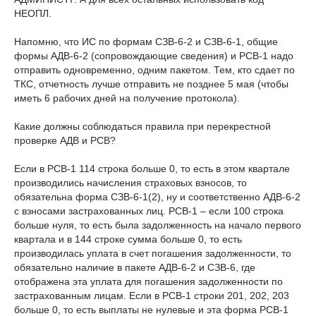
НЕОПЛ.
Напомню, что ИС по формам СЗВ-6-2 и СЗВ-6-1, общие
формы АДВ-6-2 (сопровождающие сведения) и РСВ-1 надо
отправить одновременно, одним пакетом. Тем, кто сдает по
ТКС, отчетность лучше отправить не позднее 5 мая (чтобы
иметь 6 рабочих дней на получение протокола).
Какие должны соблюдаться правила при перекрестной
проверке АДВ и РСВ?
Если в РСВ-1 114 строка больше 0, то есть в этом квартале
производились начисления страховых взносов, то
обязательна форма СЗВ-6-1(2), ну и соответственно АДВ-6-2
с взносами застрахованных лиц. РСВ-1 – если 100 строка
больше нуля, то есть была задолженность на начало первого
квартала и в 144 строке сумма больше 0, то есть
производилась уплата в счет погашения задолженности, то
обязательно наличие в пакете АДВ-6-2 и СЗВ-6, где
отображена эта уплата для погашения задолженности по
застрахованным лицам. Если в РСВ-1 строки 201, 202, 203
больше 0, то есть выплаты не нулевые и эта форма РСВ-1