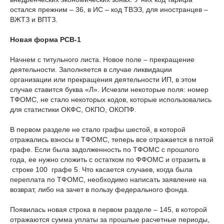
остался прежним – 36, в ИС – код ТВЭЗ, для иностранцев –
ВЖТЗ и ВПТЗ.
Новая форма РСВ-1
Начнем с титульного листа. Новое поле – прекращение
деятельности. Заполняется в случае ликвидации
организации или прекращения деятельности ИП, в этом
случае ставится буква «Л». Исчезли некоторые поля: номер
ТФОМС, не стало некоторых кодов, которые использовались
для статистики ОКФС, ОКПО, ОКОПФ.
В первом разделе не стало графы шестой, в которой
отражались взносы в ТФОМС, теперь все отражается в пятой
графе. Если была задолженность по ТФОМС с прошлого
года, ее нужно сложить с остатком по ФФОМС и отразить в
строке 100 графе 5. Что касается случаев, когда была
переплата по ТФОМС, необходимо написать заявление на
возврат, либо на зачет в пользу федерального фонда.
Появилась новая строка в первом разделе – 145, в которой
отражаются сумма уплаты за прошлые расчетные периоды,