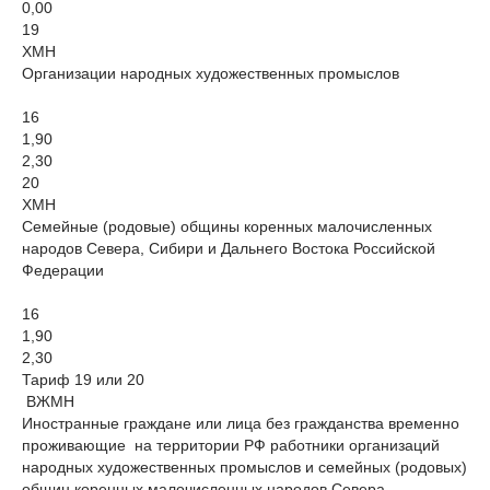
0,00
19
ХМН
Организации народных художественных промыслов
16
1,90
2,30
20
ХМН
Семейные (родовые) общины коренных малочисленных
народов Севера, Сибири и Дальнего Востока Российской
Федерации
16
1,90
2,30
Тариф 19 или 20
ВЖМН
Иностранные граждане или лица без гражданства временно
проживающие на территории РФ работники организаций
народных художественных промыслов и семейных (родовых)
общин коренных малочисленных народов Севера…