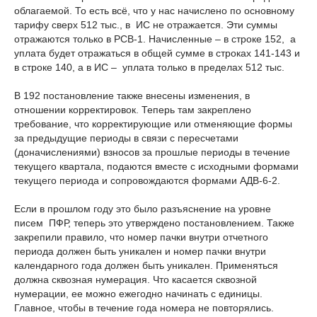
облагаемой. То есть всё, что у нас начислено по основному
тарифу сверх 512 тыс., в ИС не отражается. Эти суммы
отражаются только в РСВ-1. Начисленные – в строке 152, а
уплата будет отражаться в общей сумме в строках 141-143 и
в строке 140, а в ИС – уплата только в пределах 512 тыс.
В 192 постановление также внесены изменения, в
отношении корректировок. Теперь там закреплено
требование, что корректирующие или отменяющие формы
за предыдущие периоды в связи с пересчетами
(доначислениями) взносов за прошлые периоды в течение
текущего квартала, подаются вместе с исходными формами
текущего периода и сопровождаются формами АДВ-6-2.
Если в прошлом году это было разъяснение на уровне
писем ПФР, теперь это утверждено постановлением. Также
закрепили правило, что номер пачки внутри отчетного
периода должен быть уникален и номер пачки внутри
календарного года должен быть уникален. Применяться
должна сквозная нумерация. Что касается сквозной
нумерации, ее можно ежегодно начинать с единицы.
Главное, чтобы в течение года номера не повторялись.