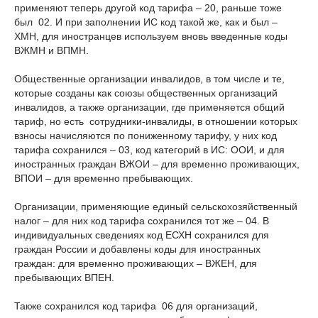
применяют теперь другой код тарифа – 20, раньше тоже
был 02. И при заполнении ИС код такой же, как и был –
ХМН, для иностранцев используем вновь введенные коды
ВЖМН и ВПМН.
Общественные организации инвалидов, в том числе и те,
которые созданы как союзы общественных организаций
инвалидов, а также организации, где применяется общий
тариф, но есть сотрудники-инвалиды, в отношении которых
взносы начисляются по пониженному тарифу, у них код
тарифа сохранился – 03, код категорий в ИС: ООИ, и для
иностранных граждан ВЖОИ – для временно проживающих,
ВПОИ – для временно пребывающих.
Организации, применяющие единый сельскохозяйственный
налог – для них код тарифа сохранился тот же – 04. В
индивидуальных сведениях код ЕСХН сохранился для
граждан России и добавлены коды для иностранных
граждан: для временно проживающих – ВЖЕН, для
пребывающих ВПЕН.
Также сохранился код тарифа 06 для организаций,