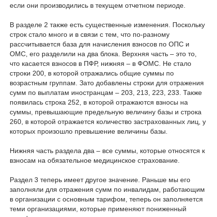
если они производились в текущем отчетном периоде.
В разделе 2 также есть существенные изменения. Поскольку
строк стало много и в связи с тем, что по-разному
рассчитывается база для начисления взносов по ОПС и
ОМС, его разделили на два блока. Верхняя часть – это то,
что касается взносов в ПФР, нижняя – в ФОМС. Не стало
строки 200, в которой отражались общие суммы по
возрастным группам. Зато добавлены строки для отражения
сумм по выплатам иностранцам – 203, 213, 223, 233. Также
появилась строка 252, в которой отражаются взносы на
суммы, превышающие предельную величину базы и строка
260, в которой отражается количество застрахованных лиц, у
которых произошло превышение величины базы.
Нижняя часть раздела два – все суммы, которые относятся к
взносам на обязательное медицинское страхование.
Раздел 3 теперь имеет другое значение. Раньше мы его
заполняли для отражения сумм по инвалидам, работающим
в организации с основным тарифом, теперь он заполняется
теми организациями, которые применяют пониженный