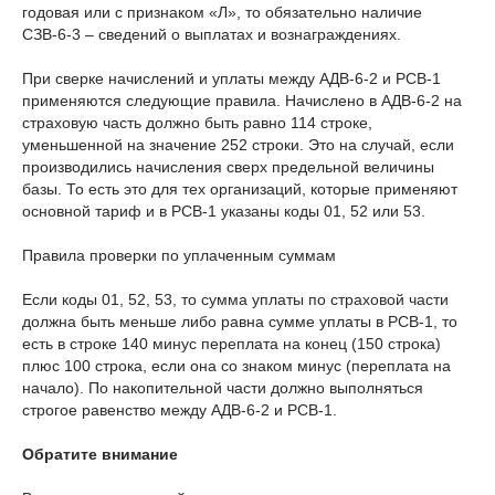
годовая или с признаком «Л», то обязательно наличие
СЗВ-6-3 – сведений о выплатах и вознаграждениях.
При сверке начислений и уплаты между АДВ-6-2 и РСВ-1
применяются следующие правила. Начислено в АДВ-6-2 на
страховую часть должно быть равно 114 строке,
уменьшенной на значение 252 строки. Это на случай, если
производились начисления сверх предельной величины
базы. То есть это для тех организаций, которые применяют
основной тариф и в РСВ-1 указаны коды 01, 52 или 53.
Правила проверки по уплаченным суммам
Если коды 01, 52, 53, то сумма уплаты по страховой части
должна быть меньше либо равна сумме уплаты в РСВ-1, то
есть в строке 140 минус переплата на конец (150 строка)
плюс 100 строка, если она со знаком минус (переплата на
начало). По накопительной части должно выполняться
строгое равенство между АДВ-6-2 и РСВ-1.
Обратите внимание