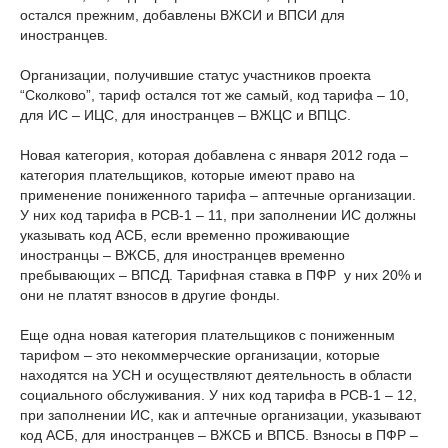
остался прежним, добавлены ВЖСИ и ВПСИ для
иностранцев.
Организации, получившие статус участников проекта
“Сколково”, тариф остался тот же самый, код тарифа – 10,
для ИС – ИЦС, для иностранцев – ВЖЦС и ВПЦС.
Новая категория, которая добавлена с января 2012 года –
категория плательщиков, которые имеют право на
применение пониженного тарифа – аптечные организации.
У них код тарифа в РСВ-1 – 11, при заполнении ИС должны
указывать код АСБ, если временно проживающие
иностранцы – ВЖСБ, для иностранцев временно
пребывающих – ВПСД. Тарифная ставка в ПФР у них 20% и
они не платят взносов в другие фонды.
Еще одна новая категория плательщиков с пониженным
тарифом – это некоммерческие организации, которые
находятся на УСН и осуществляют деятельность в области
социального обслуживания. У них код тарифа в РСВ-1 – 12,
при заполнении ИС, как и аптечные организации, указывают
код АСБ, для иностранцев – ВЖСБ и ВПСБ. Взносы в ПФР –