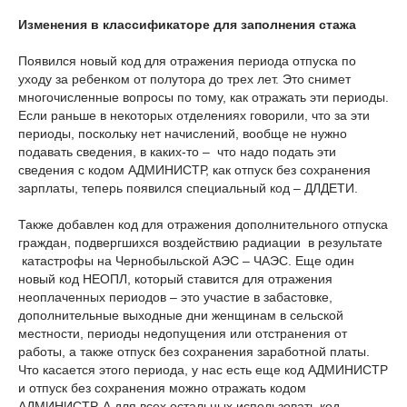
Изменения в классификаторе для заполнения стажа
Появился новый код для отражения периода отпуска по
уходу за ребенком от полутора до трех лет. Это снимет
многочисленные вопросы по тому, как отражать эти периоды.
Если раньше в некоторых отделениях говорили, что за эти
периоды, поскольку нет начислений, вообще не нужно
подавать сведения, в каких-то – что надо подать эти
сведения с кодом АДМИНИСТР, как отпуск без сохранения
зарплаты, теперь появился специальный код –­ ДЛДЕТИ.
Также добавлен код для отражения дополнительного отпуска
граждан, подвергшихся воздействию радиации в результате
катастрофы на Чернобыльской АЭС – ЧАЭС. Еще один
новый код НЕОПЛ, который ставится для отражения
неоплаченных периодов – это участие в забастовке,
дополнительные выходные дни женщинам в сельской
местности, периоды недопущения или отстранения от
работы, а также отпуск без сохранения заработной платы.
Что касается этого периода, у нас есть еще код АДМИНИСТР
и отпуск без сохранения можно отражать кодом
АДМИНИСТР. А для всех остальных использовать код