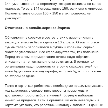
144, уменьшенной на переплату, которая возникла на конец
квартала. То есть 144 строка минус 150, если она с минусом.
Положительные строки 100 и 150 в этих проверках не
участвуют.
Отчетность в онлайн-сервисе Эврика
Обновления в сервисе в соответствии с изменениями в
законодательстве были сделаны 10 апреля. О том, что все
суммы теперь заполняются в рублях и копейках, сервис
знает по умолчанию. Всё сформируется так, как положено.
Перед началом формирования отчета надо обратить
внимание на то, как заполнены реквизиты. В реквизитах
организации надо проверить категорию страхователей, от
этого будет зависеть код тарифа, который будет проставлен
во втором разделе.
Также в карточках работников необходимо правильно указать
код категории, в справочнике внесены новые коды и
достаточно просто выбрать нужный. Вручную набирать
ничего не придется. Если в организации есть инвалиды и в
карточке указано, что работник-инвалид и заполнены данные