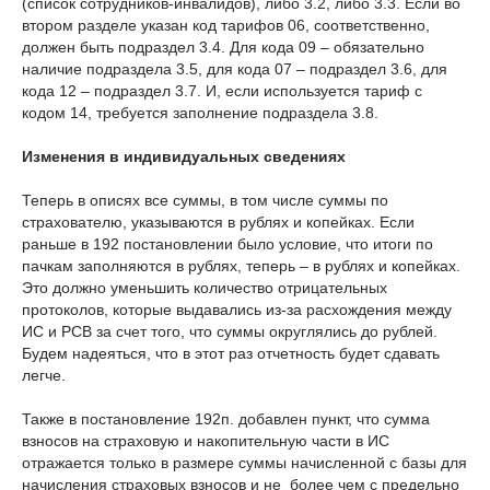
(список сотрудников-инвалидов), либо 3.2, либо 3.3. Если во
втором разделе указан код тарифов 06, соответственно,
должен быть подраздел 3.4. Для кода 09 – обязательно
наличие подраздела 3.5, для кода 07 – подраздел 3.6, для
кода 12 – подраздел 3.7. И, если используется тариф с
кодом 14, требуется заполнение подраздела 3.8.
Изменения в индивидуальных сведениях
Теперь в описях все суммы, в том числе суммы по
страхователю, указываются в рублях и копейках. Если
раньше в 192 постановлении было условие, что итоги по
пачкам заполняются в рублях, теперь – в рублях и копейках.
Это должно уменьшить количество отрицательных
протоколов, которые выдавались из-за расхождения между
ИС и РСВ за счет того, что суммы округлялись до рублей.
Будем надеяться, что в этот раз отчетность будет сдавать
легче.
Также в постановление 192п. добавлен пункт, что сумма
взносов на страховую и накопительную части в ИС
отражается только в размере суммы начисленной с базы для
начисления страховых взносов и не более чем с предельно