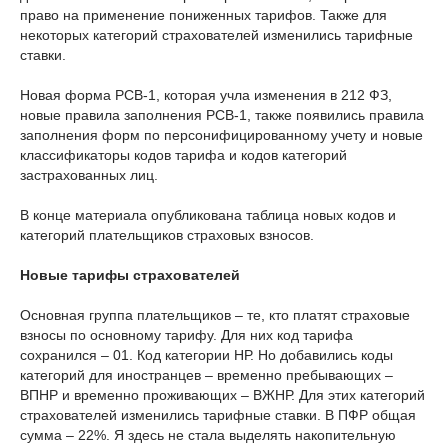
право на применение пониженных тарифов. Также для
некоторых категорий страхователей изменились тарифные
ставки.
Новая форма РСВ-1, которая учла изменения в 212 ФЗ,
новые правила заполнения РСВ-1, также появились правила
заполнения форм по персонифицированному учету и новые
классификаторы кодов тарифа и кодов категорий
застрахованных лиц.
В конце материала опубликована таблица новых кодов и
категорий плательщиков страховых взносов.
Новые тарифы страхователей
Основная группа плательщиков – те, кто платят страховые
взносы по основному тарифу. Для них код тарифа
сохранился – 01. Код категории НР. Но добавились коды
категорий для иностранцев – временно пребывающих –
ВПНР и временно проживающих – ВЖНР. Для этих категорий
страхователей изменились тарифные ставки. В ПФР общая
сумма – 22%. Я здесь не стала выделять накопительную