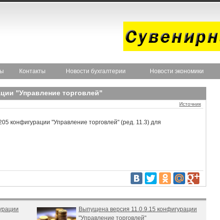
ты
Контакты
Новости бухгалтерии
Новости экономики
ации "Управление торговлей"
Источник
05 конфигурации "Управление торговлей" (ред. 11.3) для
урации
Выпущена версия 11.0.9.15 конфигурации
"Управление торговлей"