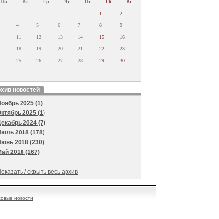
Пн
Вт
Ср
Чт
Пт
Сб
Вс
1
2
4
5
6
7
8
9
11
12
13
14
15
16
18
19
20
21
22
23
25
26
27
28
29
30
хив новостей
Ноябрь 2025 (1)
Октябрь 2025 (1)
Декабрь 2024 (7)
Июль 2018 (178)
Июнь 2018 (230)
Май 2018 (167)
оказать / скрыть весь архив
овые новости