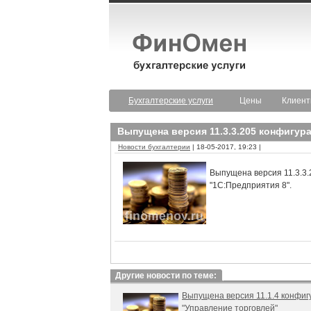
Бухгалтерские услуги
Цены
Клиен
Выпущена версия 11.3.3.205 конфигур
Новости бухгалтерии
| 18-05-2017, 19:23 |
Выпущена версия 11.3.3.2
"1С:Предприятия 8".
Другие новости по теме:
Выпущена версия 11.1.4 конфиг
"Управление торговлей"