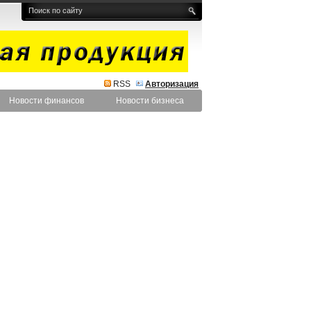
RSS
Авторизация
Новости финансов
Новости бизнеса