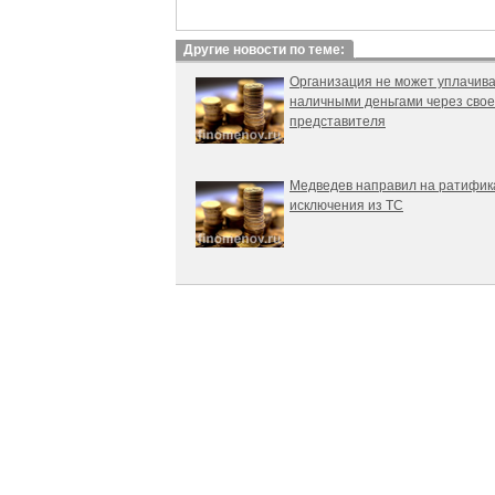
Другие новости по теме:
Организация не может уплачива
наличными деньгами через свое
представителя
Медведев направил на ратифи
исключения из ТС