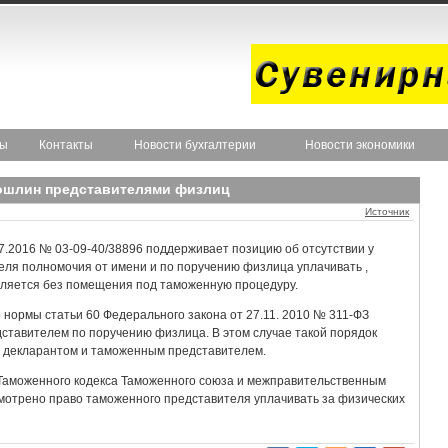
ты
Контакты
Новости бухгалтерии
Новости экономики
ошлин представителями физлиц
Источник
7.2016 № 03-09-40/38896 поддерживает позицию об отсутствии у
ля полномочия от имени и по поручению физлица уплачивать ,
вляется без помещения под таможенную процедуру.
о нормы статьи 60 Федерального закона от 27.11. 2010 № 311-ФЗ
тавителем по поручению физлица. В этом случае такой порядок
у декларантом и таможенным представителем.
 Таможенного кодекса Таможенного союза и межправительственным
смотрено право таможенного представителя уплачивать за физических