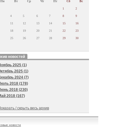
Пн
Вт
Ср
Чт
Пт
Сб
Вс
1
2
4
5
6
7
8
9
11
12
13
14
15
16
18
19
20
21
22
23
25
26
27
28
29
30
хив новостей
Ноябрь 2025 (1)
Октябрь 2025 (1)
Декабрь 2024 (7)
Июль 2018 (178)
Июнь 2018 (230)
Май 2018 (167)
оказать / скрыть весь архив
овые новости