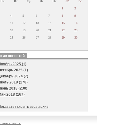
Пн
Вт
Ср
Чт
Пт
Сб
Вс
1
2
4
5
6
7
8
9
11
12
13
14
15
16
18
19
20
21
22
23
25
26
27
28
29
30
хив новостей
Ноябрь 2025 (1)
Октябрь 2025 (1)
Декабрь 2024 (7)
Июль 2018 (178)
Июнь 2018 (230)
Май 2018 (167)
оказать / скрыть весь архив
овые новости