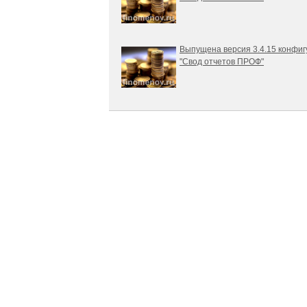
Выпущена версия 3.4.15 конфи
"Свод отчетов ПРОФ"