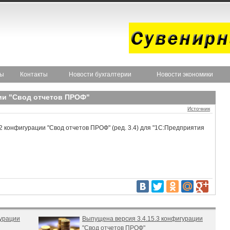
ты
Контакты
Новости бухгалтерии
Новости экономики
ии "Свод отчетов ПРОФ"
Источник
2 конфигурации "Свод отчетов ПРОФ" (ред. 3.4) для "1С:Предприятия
гурации
Выпущена версия 3.4.15.3 конфигурации
"Свод отчетов ПРОФ"