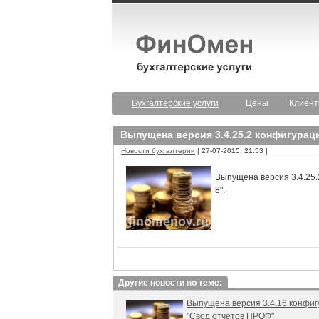
Бухгалтерские услуги
Цены
Клиен
Выпущена версия 3.4.25.2 конфигурац
Новости бухгалтерии
| 27-07-2015, 21:53 |
Выпущена версия 3.4.25.
8".
Другие новости по теме:
Выпущена версия 3.4.16 конфи
"Свод отчетов ПРОФ"